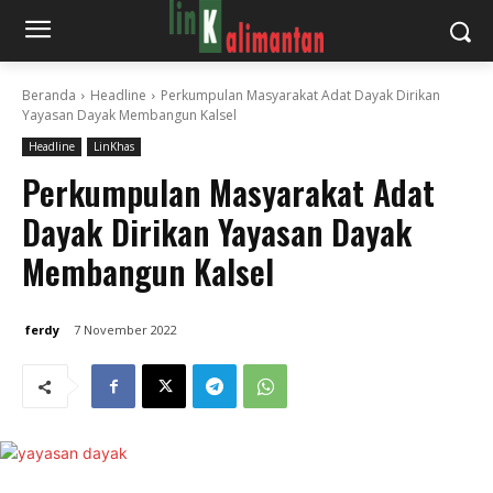
Beranda
Headline
Perkumpulan Masyarakat Adat Dayak Dirikan
Yayasan Dayak Membangun Kalsel
Headline
LinKhas
Perkumpulan Masyarakat Adat
Dayak Dirikan Yayasan Dayak
Membangun Kalsel
ferdy
7 November 2022