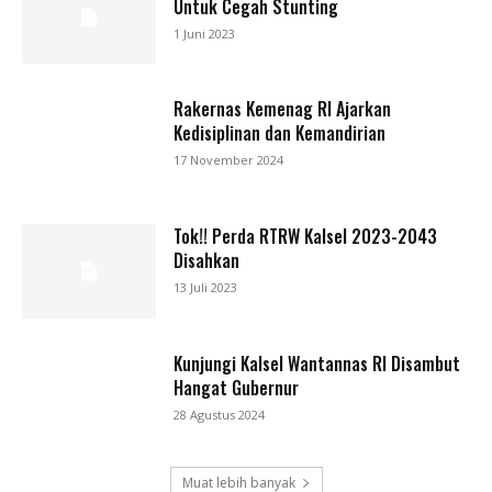
Untuk Cegah Stunting
1 Juni 2023
Rakernas Kemenag RI Ajarkan
Kedisiplinan dan Kemandirian
17 November 2024
Tok!! Perda RTRW Kalsel 2023-2043
Disahkan
13 Juli 2023
Kunjungi Kalsel Wantannas RI Disambut
Hangat Gubernur
28 Agustus 2024
Muat lebih banyak