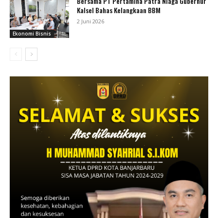
Bersama PT Pertamina Patra Niaga Gubernur
Kalsel Bahas Kelangkaan BBM
2 Juni 2026
Ekonomi Bisnis