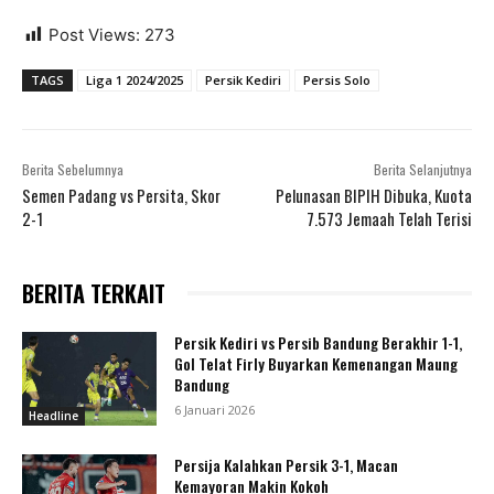
Post Views:
273
TAGS
Liga 1 2024/2025
Persik Kediri
Persis Solo
Berita Sebelumnya
Berita Selanjutnya
Semen Padang vs Persita, Skor
Pelunasan BIPIH Dibuka, Kuota
2-1
7.573 Jemaah Telah Terisi
BERITA TERKAIT
Persik Kediri vs Persib Bandung Berakhir 1-1,
Gol Telat Firly Buyarkan Kemenangan Maung
Bandung
6 Januari 2026
Headline
Persija Kalahkan Persik 3-1, Macan
Kemayoran Makin Kokoh