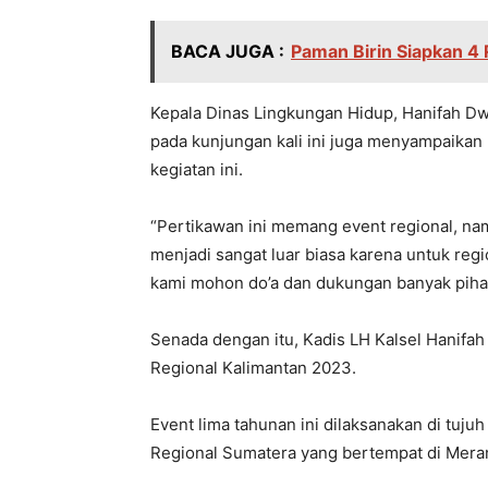
BACA JUGA :
Paman Birin Siapkan 4 
Kepala Dinas Lingkungan Hidup, Hanifah Dw
pada kunjungan kali ini juga menyampaikan
kegiatan ini.
“Pertikawan ini memang event regional, namu
menjadi sangat luar biasa karena untuk regi
kami mohon do’a dan dukungan banyak pihak
Senada dengan itu, Kadis LH Kalsel Hanifa
Regional Kalimantan 2023.
Event lima tahunan ini dilaksanakan di tuju
Regional Sumatera yang bertempat di Meran