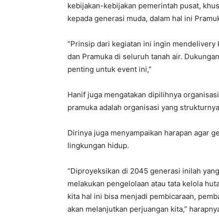
kebijakan-kebijakan pemerintah pusat, khus
kepada generasi muda, dalam hal ini Pramu
“Prinsip dari kegiatan ini ingin mendeliver
dan Pramuka di seluruh tanah air. Dukungan
penting untuk event ini,”
Hanif juga mengatakan dipilihnya organisasi
pramuka adalah organisasi yang strukturnya 
Dirinya juga menyampaikan harapan agar gen
lingkungan hidup.
“Diproyeksikan di 2045 generasi inilah ya
melakukan pengelolaan atau tata kelola hu
kita hal ini bisa menjadi pembicaraan, pem
akan melanjutkan perjuangan kita,” harapny