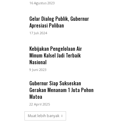
16 Agustus 2023
Gelar Dialog Publik, Gubernur
Apresiasi Poliban
17 Juli 2024
Kebijakan Pengelolaan Air
Minum Kalsel Jadi Terbaik
Nasional
9 Juni 2023
Gubernur Siap Sukseskan
Gerakan Menanam 1 Juta Pohon
Matoa
22 April 2025
Muat lebih banyak