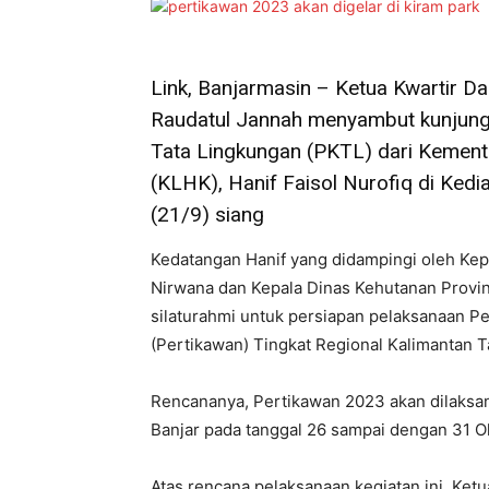
Link, Banjarmasin – Ketua Kwartir D
Raudatul Jannah menyambut kunjunga
Tata Lingkungan (PKTL) dari Kement
(KLHK), Hanif Faisol Nurofiq di Ke
(21/9) siang
Kedatangan Hanif yang didampingi oleh Kep
Nirwana dan Kepala Dinas Kehutanan Provins
silaturahmi untuk persiapan pelaksanaan P
(Pertikawan) Tingkat Regional Kalimantan 
Rencananya, Pertikawan 2023 akan dilaksa
Banjar pada tanggal 26 sampai dengan 31 
Atas rencana pelaksanaan kegiatan ini, Ke