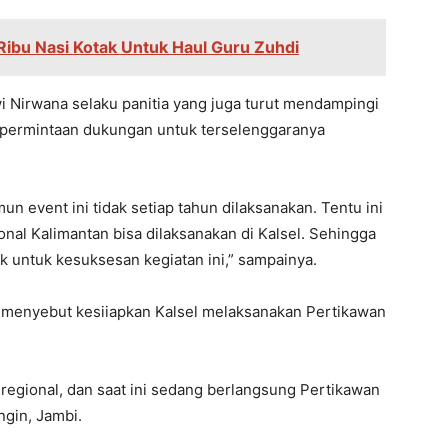
Ribu Nasi Kotak Untuk Haul Guru Zuhdi
i Nirwana selaku panitia yang juga turut mendampingi
 permintaan dukungan untuk terselenggaranya
n event ini tidak setiap tahun dilaksanakan. Tentu ini
onal Kalimantan bisa dilaksanakan di Kalsel. Sehingga
 untuk kesuksesan kegiatan ini,” sampainya.
h menyebut kesiiapkan Kalsel melaksanakan Pertikawan
h regional, dan saat ini sedang berlangsung Pertikawan
gin, Jambi.