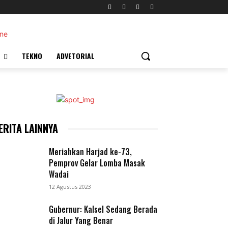
TEKNO
ADVETORIAL
ERITA LAINNYA
Meriahkan Harjad ke-73,
Pemprov Gelar Lomba Masak
Wadai
12 Agustus 2023
Gubernur: Kalsel Sedang Berada
di Jalur Yang Benar