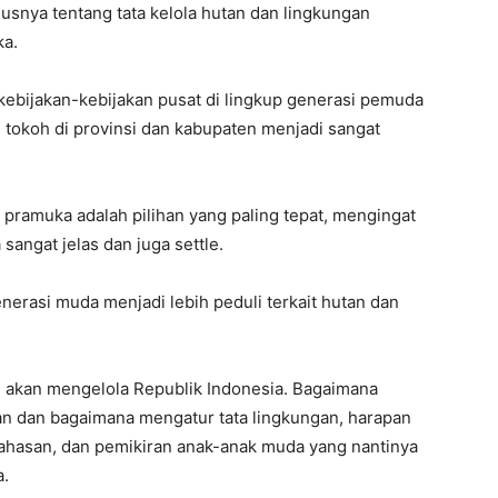
usnya tentang tata kelola hutan dan lingkungan
ka.
y kebijakan-kebijakan pusat di lingkup generasi pemuda
 tokoh di provinsi dan kabupaten menjadi sangat
 pramuka adalah pilihan yang paling tepat, mengingat
sangat jelas dan juga settle.
erasi muda menjadi lebih peduli terkait hutan dan
ng akan mengelola Republik Indonesia. Bagaimana
tan dan bagaimana mengatur tata lingkungan, harapan
bahasan, dan pemikiran anak-anak muda yang nantinya
a.