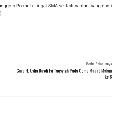
 anggota Pramuka tingat SMA se-Kalimantan, yang nanti
)
Berita Selanjutnya
Guru H. Usfia Rusdi Isi Tausyiah Pada Gema Maulid Malam
ke 6