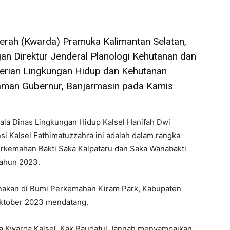
aerah (Kwarda) Pramuka Kalimantan Selatan,
n Direktur Jenderal Planologi Kehutanan dan
erian Lingkungan Hidup dan Kehutanan
diaman Gubernur, Banjarmasin pada Kamis
ala Dinas Lingkungan Hidup Kalsel Hanifah Dwi
i Kalsel Fathimatuzzahra ini adalah dalam rangka
erkemahan Bakti Saka Kalpataru dan Saka Wanabakti
Tahun 2023.
nakan di Bumi Perkemahan Kiram Park, Kabupaten
Oktober 2023 mendatang.
tua Kwarda Kalsel, Kak Raudatul Jannah menyampaikan