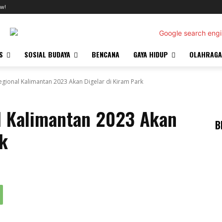
w!
S
SOSIAL BUDAYA
BENCANA
GAYA HIDUP
OLAHRAGA
egional Kalimantan 2023 Akan Digelar di Kiram Park
l Kalimantan 2023 Akan
B
rk