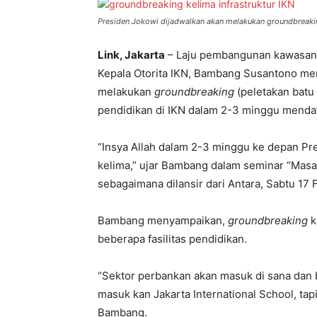
Presiden Jokowi dijadwalkan akan melakukan groundbreaking
Link, Jakarta
– Laju pembangunan kawasan I
Kepala Otorita IKN, Bambang Susantono me
melakukan
groundbreaking
(peletakan batu 
pendidikan di IKN dalam 2-3 minggu menda
“Insya Allah dalam 2-3 minggu ke depan P
kelima,” ujar Bambang dalam seminar “Masa 
sebagaimana dilansir dari Antara, Sabtu 17 
Bambang menyampaikan,
groundbreaking
k
beberapa fasilitas pendidikan.
“Sektor perbankan akan masuk di sana dan b
masuk kan Jakarta International School, tapi
Bambang.