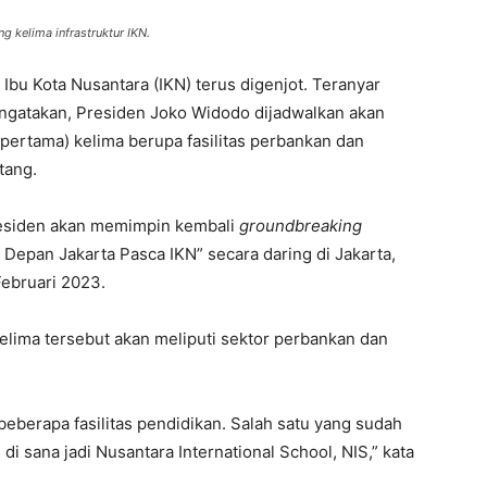
 kelima infrastruktur IKN.
bu Kota Nusantara (IKN) terus digenjot. Teranyar
ngatakan, Presiden Joko Widodo dijadwalkan akan
pertama) kelima berupa fasilitas perbankan dan
tang.
residen akan memimpin kembali
groundbreaking
Depan Jakarta Pasca IKN” secara daring di Jakarta,
Februari 2023.
elima tersebut akan meliputi sektor perbankan dan
eberapa fasilitas pendidikan. Salah satu yang sudah
 di sana jadi Nusantara International School, NIS,” kata