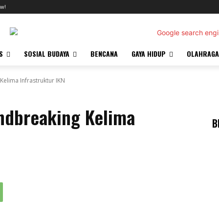
w!
S
SOSIAL BUDAYA
BENCANA
GAYA HIDUP
OLAHRAGA
elima Infrastruktur IKN
ndbreaking Kelima
B