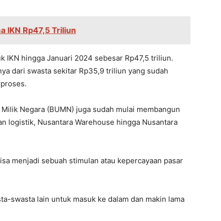
a IKN Rp47,5 Triliun
k IKN hingga Januari 2024 sebesar Rp47,5 triliun.
ya dari swasta sekitar Rp35,9 triliun yang sudah
proses.
a Milik Negara (BUMN) juga sudah mulai membangun
an logistik, Nusantara Warehouse hingga Nusantara
isa menjadi sebuah stimulan atau kepercayaan pasar
sta-swasta lain untuk masuk ke dalam dan makin lama