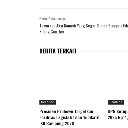
Berita Sebelumnya
Tawarkan Aksi Komedi Yang Segar, Simak Sinopsis Fil
Killing Gunther
BERITA TERKAIT
Headline
Headline
Presiden Prabowo Targetkan
DPR Setuju
Fasilitas Legislatif dan Yudikatif
2025 Rp14,
IKN Rampung 2028