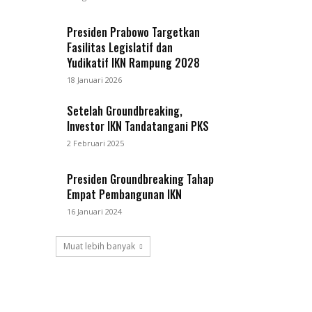
Presiden Prabowo Targetkan
Fasilitas Legislatif dan
Yudikatif IKN Rampung 2028
18 Januari 2026
Setelah Groundbreaking,
Investor IKN Tandatangani PKS
2 Februari 2025
Presiden Groundbreaking Tahap
Empat Pembangunan IKN
16 Januari 2024
Muat lebih banyak