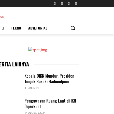
TEKNO
ADVETORIAL
ERITA LAINNYA
Kepala OIKN Mundur, Presiden
Tunjuk Basuki Hadimuljono
4 Juni 2024
Pengawasan Ruang Laut di IKN
Diperkuat
14 Agustus 2024