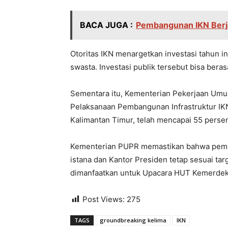
BACA JUGA :
Pembangunan IKN Berj
Otoritas IKN menargetkan investasi tahun in
swasta. Investasi publik tersebut bisa ber
Sementara itu, Kementerian Pekerjaan Umu
Pelaksanaan Pembangunan Infrastruktur I
Kalimantan Timur, telah mencapai 55 persen
Kementerian PUPR memastikan bahwa pemba
istana dan Kantor Presiden tetap sesuai tar
dimanfaatkan untuk Upacara HUT Kemerdekaa
Post Views:
275
TAGS
groundbreaking kelima
IKN