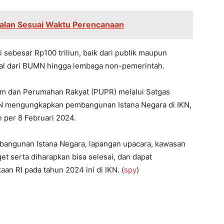
alan Sesuai Waktu Perencanaan
i sebesar Rp100 triliun, baik dari publik maupun
asal dari BUMN hingga lembaga non-pemerintah.
m dan Perumahan Rakyat (PUPR) melalui Satgas
KN mengungkapkan pembangunan Istana Negara di IKN,
 per 8 Februari 2024.
ngunan Istana Negara, lapangan upacara, kawasan
get serta diharapkan bisa selesai, dan dapat
n RI pada tahun 2024 ini di IKN. (
spy
)