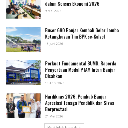
dalam Sensus Ekonomi 2026
9 Mei 2026
Buser 690 Banjar Kembali Gelar Lomba
Ketangkasan Tim BPK se-Kalsel
13 Juni 2026
Perkuat Fundamental BUMD, Raperda
Penyertaan Modal PTAM Intan Banjar
Disahkan
10 April 2026
Hardiknas 2026, Pemkab Banjar
Apresiasi Tenaga Pendidik dan Siswa
Berprestasi
21 Mei 2026
Muat lebih banyak