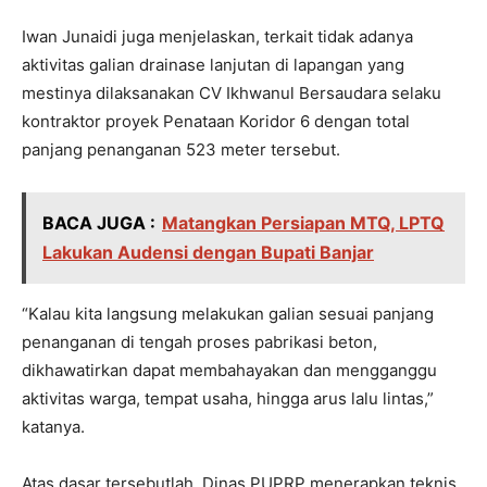
Iwan Junaidi juga menjelaskan, terkait tidak adanya
aktivitas galian drainase lanjutan di lapangan yang
mestinya dilaksanakan CV Ikhwanul Bersaudara selaku
kontraktor proyek Penataan Koridor 6 dengan total
panjang penanganan 523 meter tersebut.
BACA JUGA :
Matangkan Persiapan MTQ, LPTQ
Lakukan Audensi dengan Bupati Banjar
“Kalau kita langsung melakukan galian sesuai panjang
penanganan di tengah proses pabrikasi beton,
dikhawatirkan dapat membahayakan dan mengganggu
aktivitas warga, tempat usaha, hingga arus lalu lintas,”
katanya.
Atas dasar tersebutlah, Dinas PUPRP menerapkan teknis