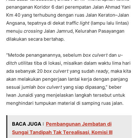
penanganan Koridor 6 dari perempatan Jalan Ahmad Yani
Km 40 yang terhubung dengan ruas Jalan Keraton–Jalan
Angsana, tepatnya di dekat
traffic light
(lampu lalu lintas)
menuju
crossing
Jalan Jamrud, Kelurahan Pasayangan
dilakukan secara bertahap.
“Metode penanganannya, sebelum
box
culvert
dan
u-
ditch utilitas
tiba di lokasi, misalkan dalam waktu lima hari
ada sebanyak 20
box culvert
yang sudah
ready
, maka kita
akan melakukan pengerjaan lantai kerja dengan panjang
sesuai jumlah
box culvert
yang siap dipasang,” beber
Iwan Junaidi yang menjelaskan langkah tersebut untuk
menghindari tumpukan material di samping ruas jalan.
BACA JUGA :
Pembangunan Jembatan di
Sungai Tandipah Tak Terealisasi, Komisi III