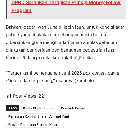
DPRD Sarankan Terapkan Prinsip Money Follow
Program
Bahkan, papar Iwan Junaidi lebih jauh, untuk kondisi akar
pohon yang dilakukan penebangan masih belum
dibersihkan guna menghindari tanah amblas sebelum
dilakukan pengerjaan pembangunan pedestrian jalan
Koridor 6 dengan nilai kontrak Rp5,9 miliar.
“Target kami pertengahan Juni 2026
box culvert
dan
u-
ditch
sudah terpasang,” ucapnya.(znd/link)
Post Views:
221
TAGS
Dinas PUPRP Banjar
Pemkab Banjar
Penataan Koridor 6 Jalan Ahmad Yani
Proyek Penataan Etalase Kota