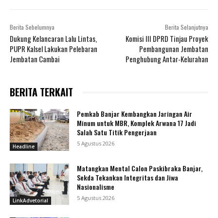
Berita Sebelumnya
Berita Selanjutnya
Dukung Kelancaran Lalu Lintas,
Komisi III DPRD Tinjau Proyek
PUPR Kalsel Lakukan Pelebaran
Pembangunan Jembatan
Jembatan Cambai
Penghubung Antar-Kelurahan
BERITA TERKAIT
Pemkab Banjar Kembangkan Jaringan Air
Minum untuk MBR, Komplek Arwana 17 Jadi
Salah Satu Titik Pengerjaan
5 Agustus 2026
Headline
Matangkan Mental Calon Paskibraka Banjar,
Sekda Tekankan Integritas dan Jiwa
Nasionalisme
5 Agustus 2026
LinkAdvetorial