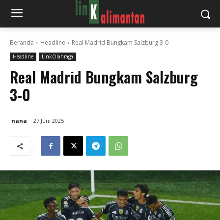
Beranda
Headline
Real Madrid Bungkam Salzburg 3-0
Headline
LinkOlahraga
Real Madrid Bungkam Salzburg
3-0
nana
27 Juni 2025