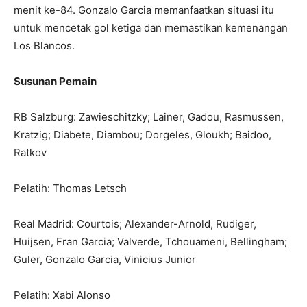
menit ke-84. Gonzalo Garcia memanfaatkan situasi itu
untuk mencetak gol ketiga dan memastikan kemenangan
Los Blancos.
Susunan Pemain
RB Salzburg: Zawieschitzky; Lainer, Gadou, Rasmussen,
Kratzig; Diabete, Diambou; Dorgeles, Gloukh; Baidoo,
Ratkov
Pelatih: Thomas Letsch
Real Madrid: Courtois; Alexander-Arnold, Rudiger,
Huijsen, Fran Garcia; Valverde, Tchouameni, Bellingham;
Guler, Gonzalo Garcia, Vinicius Junior
Pelatih: Xabi Alonso