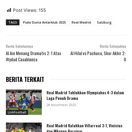
Post Views:
155
TAGS
Piala Dunia Antarklub 2025
Real Madrid
Salzburg
Berita Sebelumnya
Berita Selanjutnya
Al Ain Menang Dramatis 2-1 Atas
Al Hilal vs Pachuca, Skor Akhir 2-
Wydad Casablanca
0
BERITA TERKAIT
Real Madrid Taklukkan Olympiakos 4-3 dalam
Laga Penuh Drama
28 November 2025
LinkFootball
Real Madrid Kalahkan Villarreal 3-1, Vinicius
dan Mbappe Bersinar