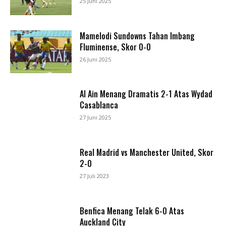
25 Juni 2025
Mamelodi Sundowns Tahan Imbang
Fluminense, Skor 0-0
26 Juni 2025
Al Ain Menang Dramatis 2-1 Atas Wydad
Casablanca
27 Juni 2025
Real Madrid vs Manchester United, Skor
2-0
27 Juli 2023
Benfica Menang Telak 6-0 Atas
Auckland City