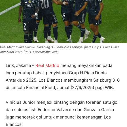
Real Madrid kalahkan RB Salzburg 3-0 dan lolos sebagai juara Grup H Piala Dunia
Antarklub 2025 (REUTERS/Susana Vera)
Link, Jakarta –
Real Madrid
menang meyakinkan pada
laga penutup babak penyisihan Grup H Piala Dunia
Antarklub 2025. Los Blancos membungkam Salzburg 3-0
di Lincoln Financial Field, Jumat (27/6/2025) pagi WIB.
Vinicius Junior menjadi bintang dengan torehan satu gol
dan satu assist. Federico Valverde dan Gonzalo Garcia
juga mencetak gol untuk mengunci kemenangan Los
Blancos.