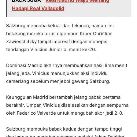
BACA JUGA :
Real Madrid Wajib Menang
Hadapi Real Valladolid
Salzburg mencoba keluar dari tekanan, namun lini
belakang mereka terus digempur. Kiper Christian
Zawieschitzky tampil impresif dengan menepis
tendangan Vinicius Junior di menit ke-20.
Dominasi Madrid akhirnya membuahkan hasil lima menit
jelang jeda. Vinicius menunjukkan aksi individu
cemerlang sebelum menjebol gawang Salzburg.
Keunggulan Madrid bertambah jelang babak pertama
berakhir. Umpan Vinicius diselesaikan dengan sempurna
oleh Federico Valverde untuk mengubah skor jadi 2-0.
Salzburg membuka babak kedua dengan tempo tinggi
dan langsung menebar ancaman melalui Adam Daghim.