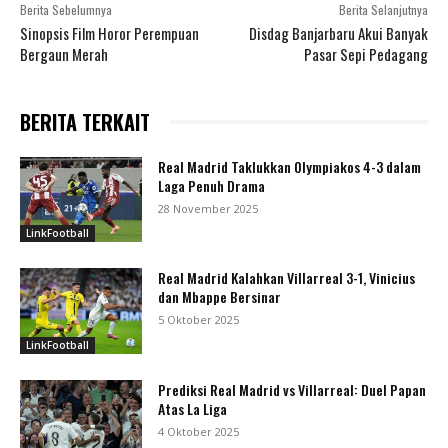
Berita Sebelumnya
Berita Selanjutnya
Sinopsis Film Horor Perempuan
Disdag Banjarbaru Akui Banyak
Bergaun Merah
Pasar Sepi Pedagang
BERITA TERKAIT
Real Madrid Taklukkan Olympiakos 4-3 dalam
Laga Penuh Drama
28 November 2025
LinkFootball
Real Madrid Kalahkan Villarreal 3-1, Vinicius
dan Mbappe Bersinar
5 Oktober 2025
LinkFootball
Prediksi Real Madrid vs Villarreal: Duel Papan
Atas La Liga
4 Oktober 2025