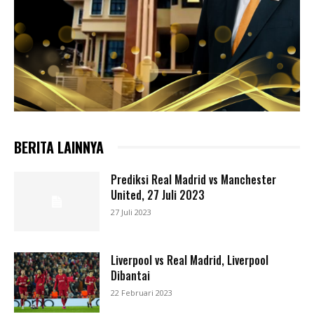
BERITA LAINNYA
Prediksi Real Madrid vs Manchester
United, 27 Juli 2023
27 Juli 2023
Liverpool vs Real Madrid, Liverpool
Dibantai
22 Februari 2023