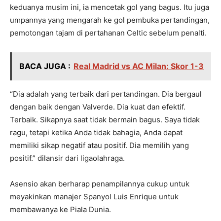
keduanya musim ini, ia mencetak gol yang bagus. Itu juga
umpannya yang mengarah ke gol pembuka pertandingan,
pemotongan tajam di pertahanan Celtic sebelum penalti.
BACA JUGA :
Real Madrid vs AC Milan: Skor 1-3
“Dia adalah yang terbaik dari pertandingan. Dia bergaul
dengan baik dengan Valverde. Dia kuat dan efektif.
Terbaik. Sikapnya saat tidak bermain bagus. Saya tidak
ragu, tetapi ketika Anda tidak bahagia, Anda dapat
memiliki sikap negatif atau positif. Dia memilih yang
positif.” dilansir dari ligaolahraga.
Asensio akan berharap penampilannya cukup untuk
meyakinkan manajer Spanyol Luis Enrique untuk
membawanya ke Piala Dunia.