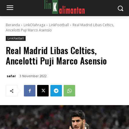
Beranda
LinkOlahraga
LinkFootball
Real Madrid Libas Celtics,
Ancelotti Puji Marco Asensio
LinkFootball
Real Madrid Libas Celtics,
Ancelotti Puji Marco Asensio
safar
3 November 2022