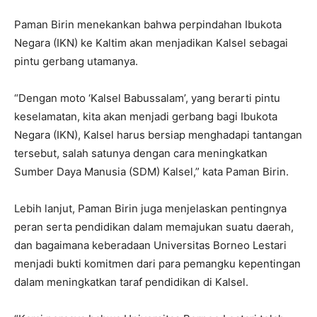
Paman Birin menekankan bahwa perpindahan Ibukota
Negara (IKN) ke Kaltim akan menjadikan Kalsel sebagai
pintu gerbang utamanya.
“Dengan moto ‘Kalsel Babussalam’, yang berarti pintu
keselamatan, kita akan menjadi gerbang bagi Ibukota
Negara (IKN), Kalsel harus bersiap menghadapi tantangan
tersebut, salah satunya dengan cara meningkatkan
Sumber Daya Manusia (SDM) Kalsel,” kata Paman Birin.
Lebih lanjut, Paman Birin juga menjelaskan pentingnya
peran serta pendidikan dalam memajukan suatu daerah,
dan bagaimana keberadaan Universitas Borneo Lestari
menjadi bukti komitmen dari para pemangku kepentingan
dalam meningkatkan taraf pendidikan di Kalsel.