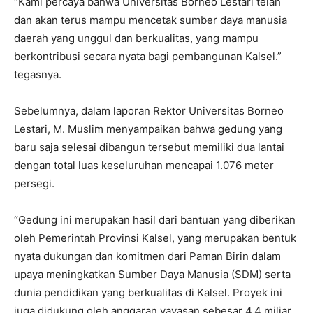
“Kami percaya bahwa Universitas Borneo Lestari telah
dan akan terus mampu mencetak sumber daya manusia
daerah yang unggul dan berkualitas, yang mampu
berkontribusi secara nyata bagi pembangunan Kalsel.”
tegasnya.
Sebelumnya, dalam laporan Rektor Universitas Borneo
Lestari, M. Muslim menyampaikan bahwa gedung yang
baru saja selesai dibangun tersebut memiliki dua lantai
dengan total luas keseluruhan mencapai 1.076 meter
persegi.
“Gedung ini merupakan hasil dari bantuan yang diberikan
oleh Pemerintah Provinsi Kalsel, yang merupakan bentuk
nyata dukungan dan komitmen dari Paman Birin dalam
upaya meningkatkan Sumber Daya Manusia (SDM) serta
dunia pendidikan yang berkualitas di Kalsel. Proyek ini
juga didukung oleh anggaran yayasan sebesar 4,4 miliar