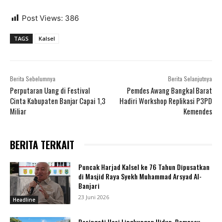
Post Views:
386
TAGS
Kalsel
Berita Sebelumnya
Berita Selanjutnya
Perputaran Uang di Festival
Pemdes Awang Bangkal Barat
Cinta Kabupaten Banjar Capai 1,3
Hadiri Workshop Replikasi P3PD
Miliar
Kemendes
BERITA TERKAIT
Puncak Harjad Kalsel ke 76 Tahun Dipusatkan
di Masjid Raya Syekh Muhammad Arsyad Al-
Banjari
23 Juni 2026
Headline
Peringati Hari Lingkungan Hidup, Pemprov