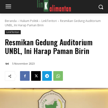
Beranda
Hukum Politik
LinkTeritori
Resmikan Gedung Auditorium
UNBL, Ini Harap Paman Birin
LinkTeritori
Resmikan Gedung Auditorium
UNBL, Ini Harap Paman Birin
tri
5 November 2023