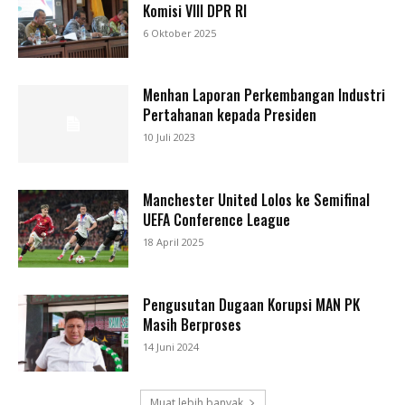
Komisi VIII DPR RI
6 Oktober 2025
Menhan Laporan Perkembangan Industri
Pertahanan kepada Presiden
10 Juli 2023
Manchester United Lolos ke Semifinal
UEFA Conference League
18 April 2025
Pengusutan Dugaan Korupsi MAN PK
Masih Berproses
14 Juni 2024
Muat lebih banyak