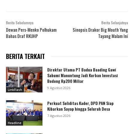
Berita Sebelumnya
Berita Selanjutnya
Dewan Pers-Menko Polhukam
Sinopsis Drakor Big Mouth Yang
Bahas Draf RKUHP
Tayang Malam Ini
BERITA TERKAIT
Direktur Utama PT Badua Baading Gawi
Sabumi Manuntung Jadi Korban Investasi
Bodong Rp200 Miliar
9 Agustus 2026
LinkFlash
Perkuat Soliditas Kader, DPD PAN Siap
Kibarkan Sayap hingga Seluruh Desa
7 Agustus 2026
Headline