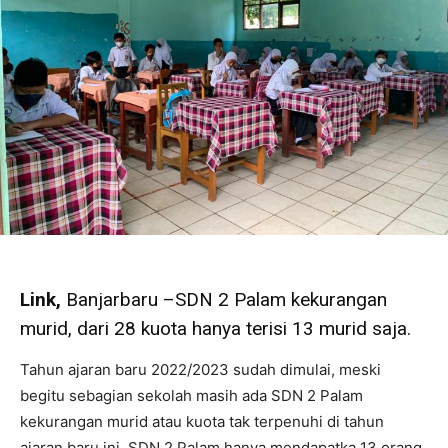
Link,
Banjarbaru –SDN 2 Palam kekurangan
murid, dari 28 kuota hanya terisi 13 murid saja.
Tahun ajaran baru 2022/2023 sudah dimulai, meski
begitu sebagian sekolah masih ada SDN 2 Palam
kekurangan murid atau kuota tak terpenuhi di tahun
ajaran baru ini. SDN 2 Palam hanya mendapatka 13 orang