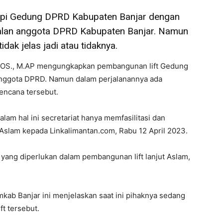
api Gedung DPRD Kabupaten Banjar dengan
i usalan anggota DPRD Kabupaten Banjar. Namun
idak jelas jadi atau tidaknya.
SOS., M.AP mengungkapkan pembangunan lift Gedung
anggota DPRD. Namun dalam perjalanannya ada
encana tersebut.
alam hal ini secretariat hanya memfasilitasi dan
slam kepada Linkalimantan.com, Rabu 12 April 2023.
yang diperlukan dalam pembangunan lift lanjut Aslam,
kab Banjar ini menjelaskan saat ini pihaknya sedang
ft tersebut.