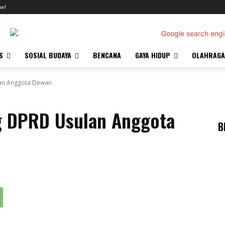
w!
S
SOSIAL BUDAYA
BENCANA
GAYA HIDUP
OLAHRAGA
lan Anggota Dewan
g DPRD Usulan Anggota
B