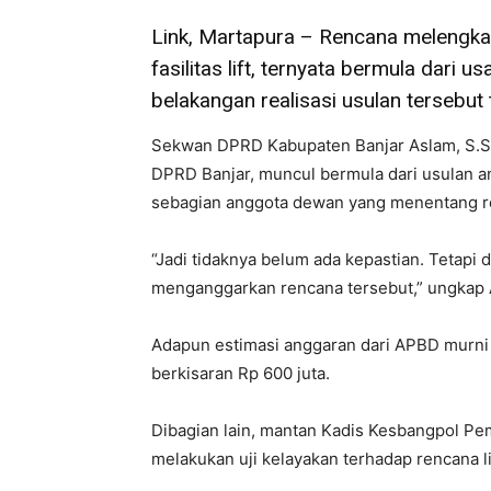
Link, Martapura – Rencana melengk
fasilitas lift, ternyata bermula dar
belakangan realisasi usulan tersebut t
Sekwan DPRD Kabupaten Banjar Aslam, S.
DPRD Banjar, muncul bermula dari usulan 
sebagian anggota dewan yang menentang r
“Jadi tidaknya belum ada kepastian. Tetapi d
menganggarkan rencana tersebut,” ungkap A
Adapun estimasi anggaran dari APBD murni 
berkisaran Rp 600 juta.
Dibagian lain, mantan Kadis Kesbangpol Pem
melakukan uji kelayakan terhadap rencana li