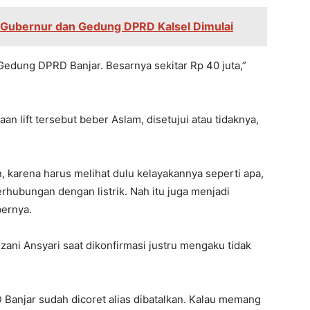
ubernur dan Gedung DPRD Kalsel Dimulai
 Gedung DPRD Banjar. Besarnya sekitar Rp 40 juta,”
 lift tersebut beber Aslam, disetujui atau tidaknya,
 karena harus melihat dulu kelayakannya seperti apa,
erhubungan dengan listrik. Nah itu juga menjadi
bernya.
zani Ansyari saat dikonfirmasi justru mengaku tidak
D Banjar sudah dicoret alias dibatalkan. Kalau memang