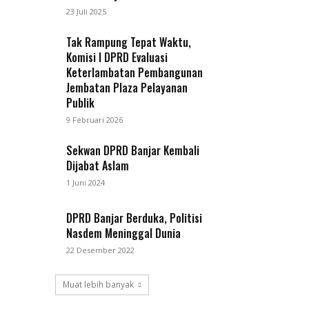
23 Juli 2025
Tak Rampung Tepat Waktu,
Komisi I DPRD Evaluasi
Keterlambatan Pembangunan
Jembatan Plaza Pelayanan
Publik
9 Februari 2026
Sekwan DPRD Banjar Kembali
Dijabat Aslam
1 Juni 2024
DPRD Banjar Berduka, Politisi
Nasdem Meninggal Dunia
22 Desember 2022
Muat lebih banyak