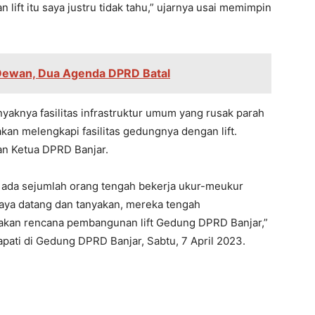
ift itu saya justru tidak tahu,” ujarnya usai memimpin
 Dewan, Dua Agenda DPRD Batal
aknya fasilitas infrastruktur umum yang rusak parah
kan melengkapi fasilitas gedungnya dengan lift.
an Ketua DPRD Banjar.
ika ada sejumlah orang tengah bekerja ukur-meukur
aya datang dan tanyakan, mereka tengah
an rencana pembangunan lift Gedung DPRD Banjar,”
apati di Gedung DPRD Banjar, Sabtu, 7 April 2023.