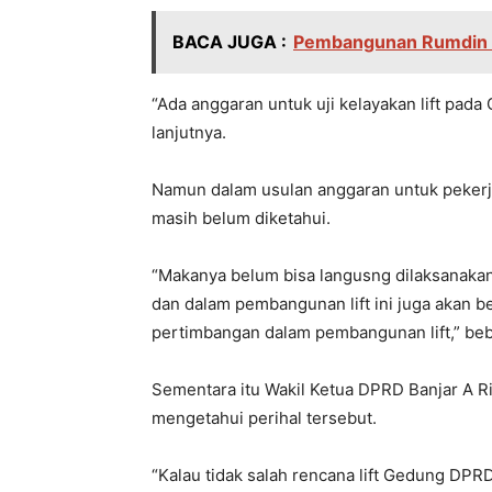
BACA JUGA :
Pembangunan Rumdin G
“Ada anggaran untuk uji kelayakan lift pada
lanjutnya.
Namun dalam usulan anggaran untuk pekerjaan
masih belum diketahui.
“Makanya belum bisa langusng dilaksanakan,
dan dalam pembangunan lift ini juga akan b
pertimbangan dalam pembangunan lift,” be
Sementara itu Wakil Ketua DPRD Banjar A Ri
mengetahui perihal tersebut.
“Kalau tidak salah rencana lift Gedung DPR