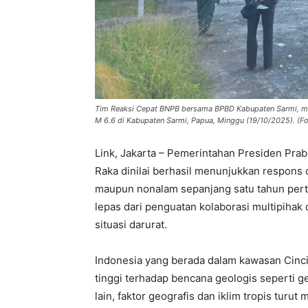
Tim Reaksi Cepat BNPB bersama BPBD Kabupaten Sarmi, me
M 6.6 di Kabupaten Sarmi, Papua, Minggu (19/10/2025). (F
Link, Jakarta – Pemerintahan Presiden Pra
Raka dinilai berhasil menunjukkan respons 
maupun nonalam sepanjang satu tahun pert
lepas dari penguatan kolaborasi multipiha
situasi darurat.
Indonesia yang berada dalam kawasan Cincin
tinggi terhadap bencana geologis seperti g
lain, faktor geografis dan iklim tropis tur