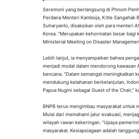
Seremoni yang berlangsung di Phnom Penh i
Perdana Menteri Kamboja, Kitte Sangahak 
Suharyanto, disaksikan oleh para menteri A
Korea. “Merupakan kehormatan besar bagi
Ministerial Meeting on Disaster Management
Lebih lanjut, ia menyampaikan bahwa penga
menjadi modal dalam mendorong kawasan A
bencana. “Dalam semangat meningkatkan k
mendukung ketahanan berkelanjutan, Indon
Papua Nugini sebagai Guest of the Chair,” ka
BNPB terus mengimbau masyarakat untuk me
Mulai dari memahami jalur evakuasi, menjag
wilayah rawan kekeringan. “Upaya pemerintah
masyarakat. Kesiapsiagaan adalah tanggung