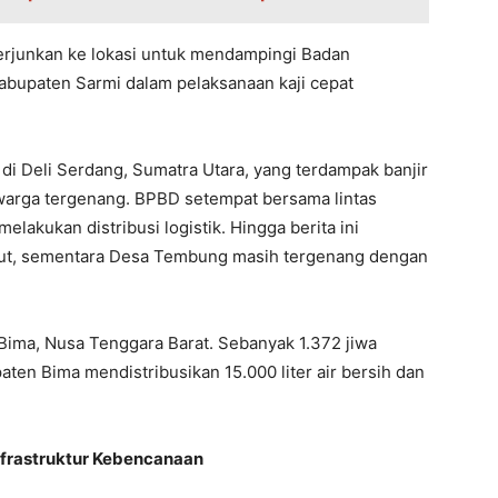
erjunkan ke lokasi untuk mendampingi Badan
bupaten Sarmi dalam pelaksanaan kaji cepat
di Deli Serdang, Sumatra Utara, yang terdampak banjir
warga tergenang. BPBD setempat bersama lintas
akukan distribusi logistik. Hingga berita ini
surut, sementara Desa Tembung masih tergenang dengan
 Bima, Nusa Tenggara Barat. Sebanyak 1.372 jiwa
ten Bima mendistribusikan 15.000 liter air bersih dan
frastruktur Kebencanaan