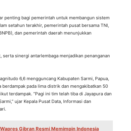
sar penting bagi pemerintah untuk membangun sistem
am setahun terakhir, pemerintah pusat bersama TNI,
BNPB), dan pemerintah daerah menunjukkan
pat, serta sinergi antarlembaga menjadikan penanganan
magnitudo 6,6 mengguncang Kabupaten Sarmi, Papua,
berdampak pada lima distrik dan mengakibatkan 50
kut terdampak. “Pagi ini tim telah tiba di Jayapura dan
armi,” ujar Kepala Pusat Data, Informasi dan
ri.
 Wapres Gibran Resmi Memimpin Indonesia