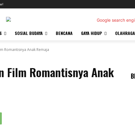
w!
S
SOSIAL BUDAYA
BENCANA
GAYA HIDUP
OLAHRAGA
ilm Romantisnya Anak Remaja
an Film Romantisnya Anak
B