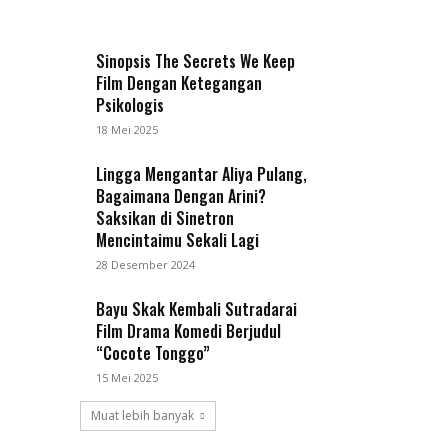
Sinopsis The Secrets We Keep
Film Dengan Ketegangan
Psikologis
18 Mei 2025
Lingga Mengantar Aliya Pulang,
Bagaimana Dengan Arini?
Saksikan di Sinetron
Mencintaimu Sekali Lagi
28 Desember 2024
Bayu Skak Kembali Sutradarai
Film Drama Komedi Berjudul
“Cocote Tonggo”
15 Mei 2025
Muat lebih banyak