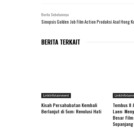
Berita Sebelumnya
Sinopsis Golden Job Film Action Produksi Asal Hong 
BERITA TERKAIT
LinkInfotainment
LinkInfotain
Kisah Persahabatan Kembali
Tembus 8 J
Berlanjut di 5cm: Revolusi Hati
Laen: Meny
Besar Film
Sepanjang