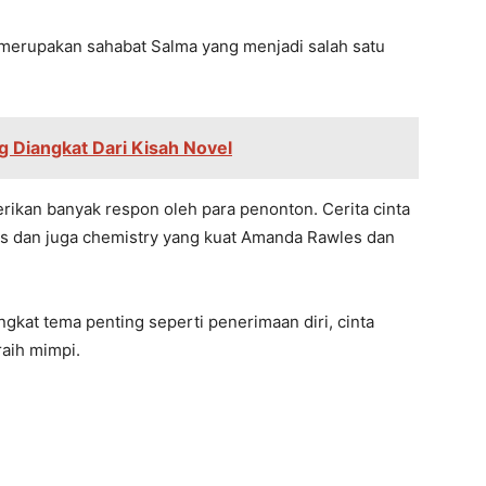
n merupakan sahabat Salma yang menjadi salah satu
g Diangkat Dari Kisah Novel
erikan banyak respon oleh para penonton. Cerita cinta
stis dan juga chemistry yang kuat Amanda Rawles dan
ngkat tema penting seperti penerimaan diri, cinta
raih mimpi.