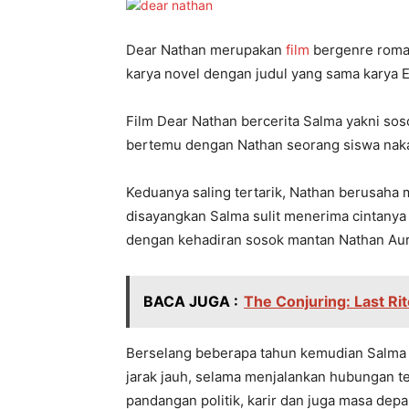
Dear Nathan merupakan
film
bergenre romant
karya novel dengan judul yang sama karya Er
Film Dear Nathan bercerita Salma yakni soso
bertemu dengan Nathan seorang siswa nakal
Keduanya saling tertarik, Nathan berusaha
disayangkan Salma sulit menerima cintanya 
dengan kehadiran sosok mantan Nathan Aur
BACA JUGA :
The Conjuring: Last Ri
Berselang beberapa tahun kemudian Salma
jarak jauh, selama menjalankan hubungan t
pandangan politik, karir dan juga masa depa