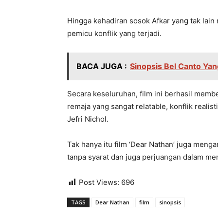
Hingga kehadiran sosok Afkar yang tak lai
pemicu konflik yang terjadi.
BACA JUGA :
Sinopsis Bel Canto Yan
Secara keseluruhan, film ini berhasil memb
remaja yang sangat relatable, konflik reali
Jefri Nichol.
Tak hanya itu film ‘Dear Nathan’ juga menga
tanpa syarat dan juga perjuangan dalam me
Post Views:
696
TAGS
Dear Nathan
film
sinopsis