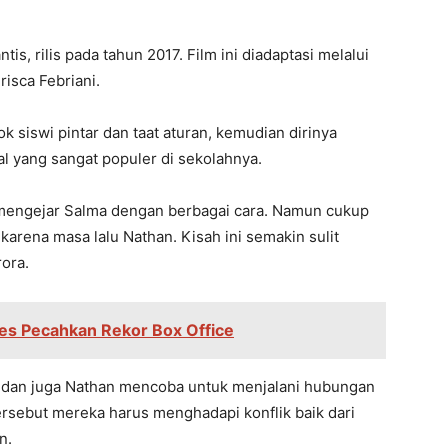
is, rilis pada tahun 2017. Film ini diadaptasi melalui
isca Febriani.
k siswi pintar dan taat aturan, kemudian dirinya
 yang sangat populer di sekolahnya.
 mengejar Salma dengan berbagai cara. Namun cukup
karena masa lalu Nathan. Kisah ini semakin sulit
ora.
tes Pecahkan Rekor Box Office
 dan juga Nathan mencoba untuk menjalani hubungan
ersebut mereka harus menghadapi konflik baik dari
n.