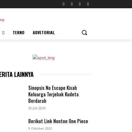
TEKNO
ADVETORIAL
ERITA LAINNYA
Sinopsis No Escape Kisah
Keluarga Terjebak Kudeta
Berdarah
20 Juli 2024
Berikut Link Nonton One Piece
9 Oktober 2022