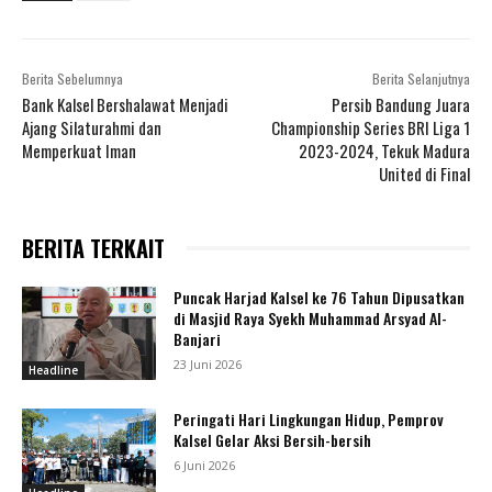
Berita Sebelumnya
Berita Selanjutnya
Bank Kalsel Bershalawat Menjadi
Persib Bandung Juara
Ajang Silaturahmi dan
Championship Series BRI Liga 1
Memperkuat Iman
2023-2024, Tekuk Madura
United di Final
BERITA TERKAIT
Puncak Harjad Kalsel ke 76 Tahun Dipusatkan
di Masjid Raya Syekh Muhammad Arsyad Al-
Banjari
23 Juni 2026
Headline
Peringati Hari Lingkungan Hidup, Pemprov
Kalsel Gelar Aksi Bersih-bersih
6 Juni 2026