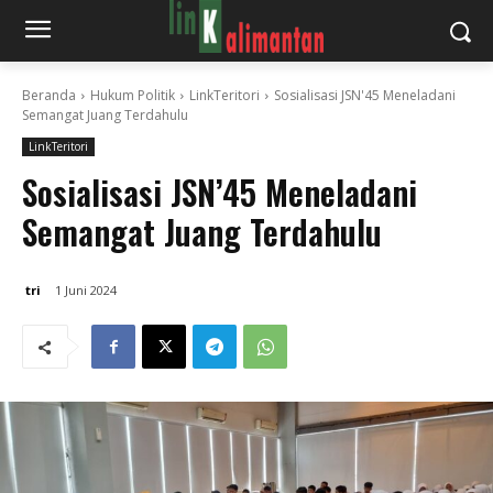
Beranda
Hukum Politik
LinkTeritori
Sosialisasi JSN'45 Meneladani
Semangat Juang Terdahulu
LinkTeritori
Sosialisasi JSN’45 Meneladani
Semangat Juang Terdahulu
tri
1 Juni 2024