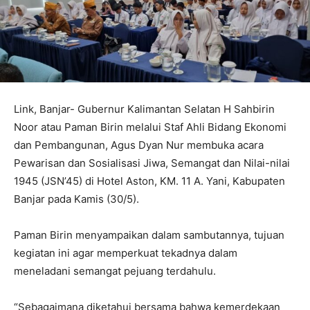
Link, Banjar- Gubernur Kalimantan Selatan H Sahbirin
Noor atau Paman Birin melalui Staf Ahli Bidang Ekonomi
dan Pembangunan, Agus Dyan Nur membuka acara
Pewarisan dan Sosialisasi Jiwa, Semangat dan Nilai-nilai
1945 (JSN’45) di Hotel Aston, KM. 11 A. Yani, Kabupaten
Banjar pada Kamis (30/5).
Paman Birin menyampaikan dalam sambutannya, tujuan
kegiatan ini agar memperkuat tekadnya dalam
meneladani semangat pejuang terdahulu.
“Sebagaimana diketahui bersama bahwa kemerdekaan