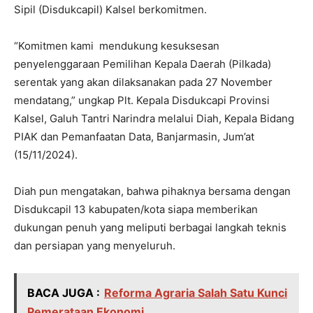
Sipil (Disdukcapil) Kalsel berkomitmen.
“Komitmen kami mendukung kesuksesan
penyelenggaraan Pemilihan Kepala Daerah (Pilkada)
serentak yang akan dilaksanakan pada 27 November
mendatang,” ungkap Plt. Kepala Disdukcapi Provinsi
Kalsel, Galuh Tantri Narindra melalui Diah, Kepala Bidang
PIAK dan Pemanfaatan Data, Banjarmasin, Jum’at
(15/11/2024).
Diah pun mengatakan, bahwa pihaknya bersama dengan
Disdukcapil 13 kabupaten/kota siapa memberikan
dukungan penuh yang meliputi berbagai langkah teknis
dan persiapan yang menyeluruh.
BACA JUGA :
Reforma Agraria Salah Satu Kunci
Pemerataan Ekonomi