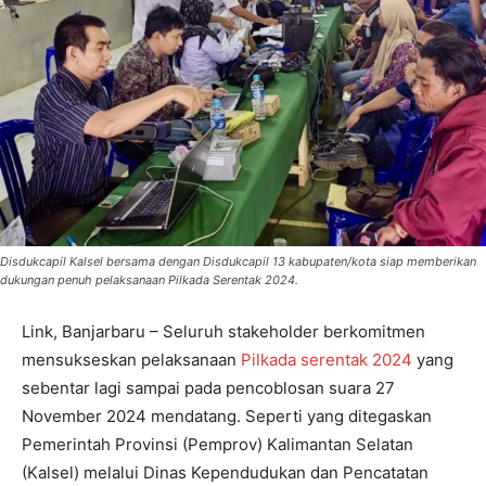
Disdukcapil Kalsel bersama dengan Disdukcapil 13 kabupaten/kota siap memberikan
dukungan penuh pelaksanaan Pilkada Serentak 2024.
Link, Banjarbaru – Seluruh stakeholder berkomitmen
mensukseskan pelaksanaan
Pilkada serentak 2024
yang
sebentar lagi sampai pada pencoblosan suara 27
November 2024 mendatang. Seperti yang ditegaskan
Pemerintah Provinsi (Pemprov) Kalimantan Selatan
(Kalsel) melalui Dinas Kependudukan dan Pencatatan