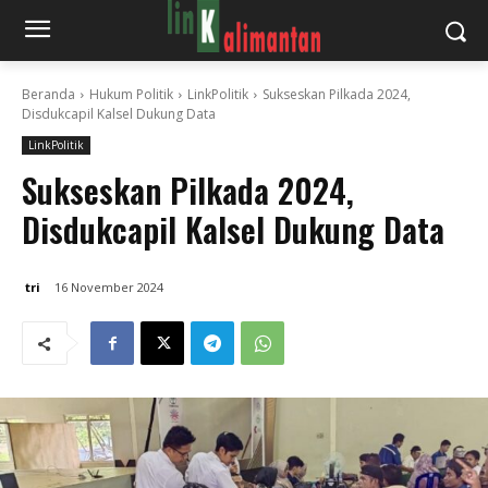
Beranda
Hukum Politik
LinkPolitik
Sukseskan Pilkada 2024,
Disdukcapil Kalsel Dukung Data
LinkPolitik
Sukseskan Pilkada 2024,
Disdukcapil Kalsel Dukung Data
tri
16 November 2024