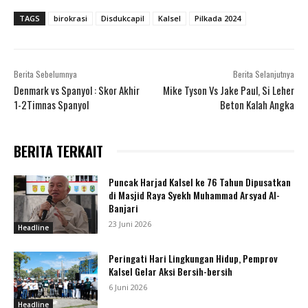
TAGS
birokrasi
Disdukcapil
Kalsel
Pilkada 2024
Berita Sebelumnya
Berita Selanjutnya
Denmark vs Spanyol : Skor Akhir
Mike Tyson Vs Jake Paul, Si Leher
1-2Timnas Spanyol
Beton Kalah Angka
BERITA TERKAIT
Puncak Harjad Kalsel ke 76 Tahun Dipusatkan
di Masjid Raya Syekh Muhammad Arsyad Al-
Banjari
23 Juni 2026
Headline
Peringati Hari Lingkungan Hidup, Pemprov
Kalsel Gelar Aksi Bersih-bersih
6 Juni 2026
Headline