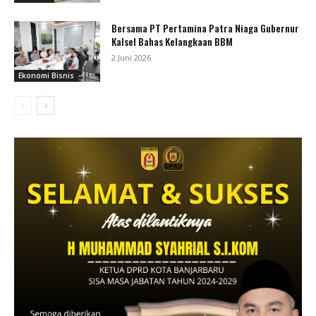
Bersama PT Pertamina Patra Niaga Gubernur
Kalsel Bahas Kelangkaan BBM
2 Juni 2026
Ekonomi Bisnis