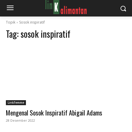
Topik
Sosok inspiratif
Tag:
sosok inspiratif
LinkFemme
Mengenal Sosok Inspiratif Abigail Adams
28 Desember 2022