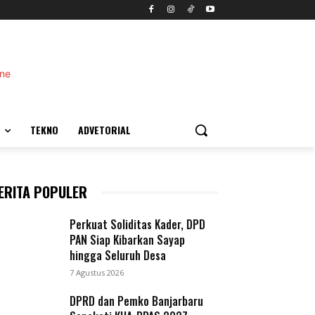
TEKNO
ADVETORIAL
ERITA POPULER
Perkuat Soliditas Kader, DPD
PAN Siap Kibarkan Sayap
hingga Seluruh Desa
7 Agustus 2026
DPRD dan Pemko Banjarbaru