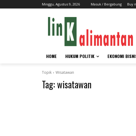
Minggu, Agustus 9, 2026
Masuk / Bergabung
Buy 
HOME
HUKUM POLITIK
EKONOMI BISNI
Topik
Wisatawan
Tag:
wisatawan