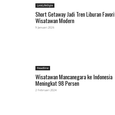
LinkLifeStyle
Short Getaway Jadi Tren Liburan Favori
Wisatawan Modern
9 Januari 2026
Headline
Wisatawan Mancanegara ke Indonesia
Meningkat 98 Persen
2 Februari 2024