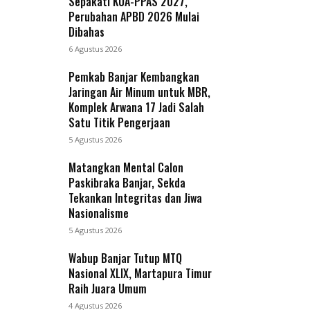
Sepakati KUA-PPAS 2027,
Perubahan APBD 2026 Mulai
Dibahas
6 Agustus 2026
Pemkab Banjar Kembangkan
Jaringan Air Minum untuk MBR,
Komplek Arwana 17 Jadi Salah
Satu Titik Pengerjaan
5 Agustus 2026
Matangkan Mental Calon
Paskibraka Banjar, Sekda
Tekankan Integritas dan Jiwa
Nasionalisme
5 Agustus 2026
Wabup Banjar Tutup MTQ
Nasional XLIX, Martapura Timur
Raih Juara Umum
4 Agustus 2026