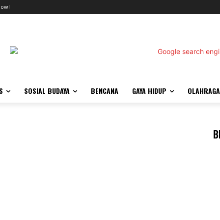
now!
S
SOSIAL BUDAYA
BENCANA
GAYA HIDUP
OLAHRAGA
B