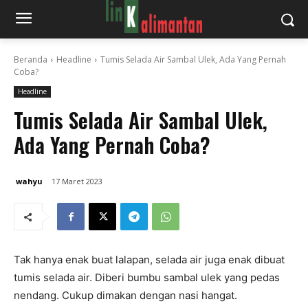
Beranda
Headline
Tumis Selada Air Sambal Ulek, Ada Yang Pernah
Coba?
Headline
Tumis Selada Air Sambal Ulek,
Ada Yang Pernah Coba?
wahyu
17 Maret 2023
Tak hanya enak buat lalapan, selada air juga enak dibuat
tumis selada air. Diberi bumbu sambal ulek yang pedas
nendang. Cukup dimakan dengan nasi hangat.