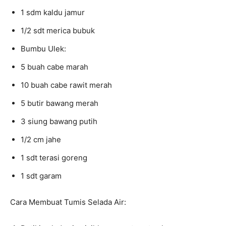
1 sdm kaldu jamur
1/2 sdt merica bubuk
Bumbu Ulek:
5 buah cabe marah
10 buah cabe rawit merah
5 butir bawang merah
3 siung bawang putih
1/2 cm jahe
1 sdt terasi goreng
1 sdt garam
Cara Membuat Tumis Selada Air: