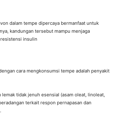
lavon dalam tempe dipercaya bermanfaat untuk
alnya, kandungan tersebut mampu menjaga
esistensi insulin
h dengan cara mengkonsumsi tempe adalah penyakit
mak tidak jenuh esensial (asam oleat, linoleat,
peradangan terkait respon pernapasan dan
.