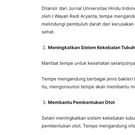
Dilansir dari Jurnal Universitas Hindu Ind
oleh I Wayan Redi Aryanta, tempe mengandu
melindungi pembuluh darah dari kerusakan i
sehat.
Meningkatkan Sistem Kekebalan Tubuh
Manfaat tempe untuk kesehatan selanjutny
Tempe mengandung berbagai jenis bakteri ba
itu, mengonsumsi tempe akan membantu men
Membantu Pembentukan Otot
Selain meningkatkan sistem kekebalan tub
pembentukan otot. Tempe mengandung vitam