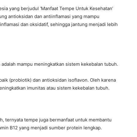
onesia yang berjudul ‘Manfaat Tempe Untuk Kesehatan’
ng antioksidan dan antiinflamasi yang mampu
nflamasi dan oksidatif, sehingga jantung menjadi lebih
a adalah mampu meningkatkan sistem kekebalan tubuh.
ik (probiotik) dan antioksidan isoflavon. Oleh karena
ingkatkan imunitas atau sistem kekebalan tubuh.
uh, ternyata tempe juga bermanfaat untuk membantu
in B12 yang menjadi sumber protein lengkap.