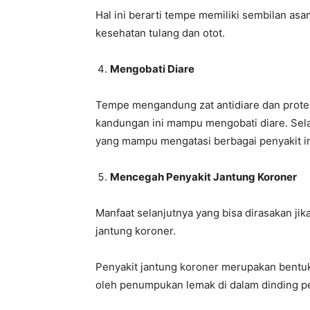
Hal ini berarti tempe memiliki sembilan as
kesehatan tulang dan otot.
Mengobati Diare
Tempe mengandung zat antidiare dan prote
kandungan ini mampu mengobati diare. Selai
yang mampu mengatasi berbagai penyakit inf
Mencegah Penyakit Jantung Koroner
Manfaat selanjutnya yang bisa dirasakan j
jantung koroner.
Penyakit jantung koroner merupakan bentu
oleh penumpukan lemak di dalam dinding p