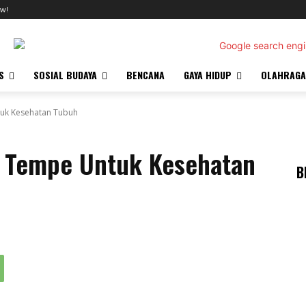
w!
S
SOSIAL BUDAYA
BENCANA
GAYA HIDUP
OLAHRAGA
uk Kesehatan Tubuh
 Tempe Untuk Kesehatan
B