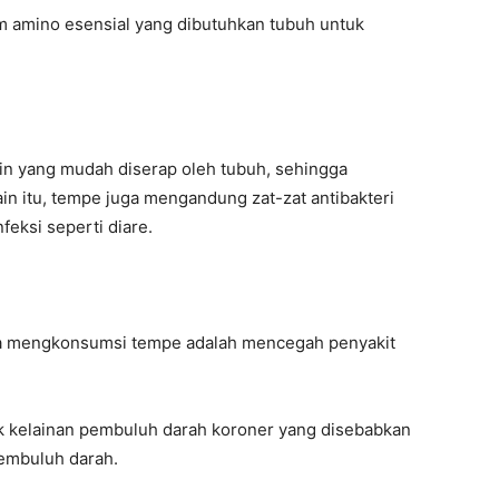
am amino esensial yang dibutuhkan tubuh untuk
in yang mudah diserap oleh tubuh, sehingga
n itu, tempe juga mengandung zat-zat antibakteri
eksi seperti diare.
ika mengkonsumsi tempe adalah mencegah penyakit
k kelainan pembuluh darah koroner yang disebabkan
embuluh darah.