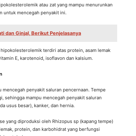
ipokolesterolemik atau zat yang mampu menurunkan
n untuk mencegah penyakit ini.
i dan Ginjal, Berikut Penjelasanya
ipokolesterolemik terdiri atas protein, asam lemak
itamin E, karotenoid, isoflavon dan kalsium.
n
u mencegah penyakit saluran pencernaan. Tempe
gi, sehingga mampu mencegah penyakit saluran
da usus besar), kanker, dan hernia.
lase yang diproduksi oleh Rhizopus sp (kapang tempe)
mak, protein, dan karbohidrat yang berfungsi