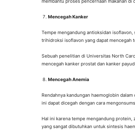
membantu proses pencernaan makanan di d
Mencegah Kanker
Tempe mengandung antioksidan isoflavon, se
trihidroksi isoflavon yang dapat mencegah t
Sebuah penelitian di Universitas North Ca
mencegah kanker prostat dan kanker payud
Mencegah Anemia
Rendahnya kandungan haemoglobin dalam da
ini dapat dicegah dengan cara mengonsums
Hal ini karena tempe mengandung protein, z
yang sangat dibutuhkan untuk sintesis hae