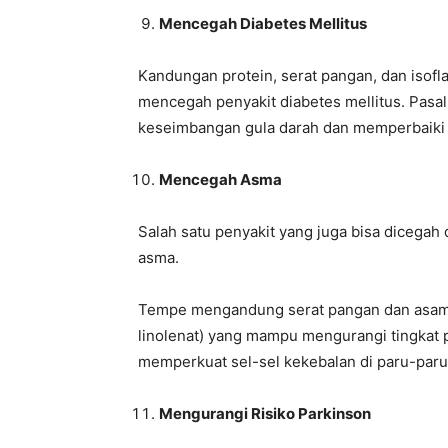
Mencegah Diabetes Mellitus
Kandungan protein, serat pangan, dan isof
mencegah penyakit diabetes mellitus. Pas
keseimbangan gula darah dan memperbaiki r
Mencegah Asma
Salah satu penyakit yang juga bisa dicega
asma.
Tempe mengandung serat pangan dan asam le
linolenat) yang mampu mengurangi tingkat 
memperkuat sel-sel kekebalan di paru-paru
Mengurangi Risiko Parkinson