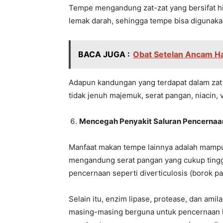
Tempe mengandung zat-zat yang bersifat h
lemak darah, sehingga tempe bisa digunaka
BACA JUGA :
Obat Setelan Ancam Hat
Adapun kandungan yang terdapat dalam zat h
tidak jenuh majemuk, serat pangan, niacin, v
Mencegah Penyakit Saluran Pencernaa
Manfaat makan tempe lainnya adalah mamp
mengandung serat pangan yang cukup ting
pencernaan seperti diverticulosis (borok pa
Selain itu, enzim lipase, protease, dan ami
masing-masing berguna untuk pencernaan le