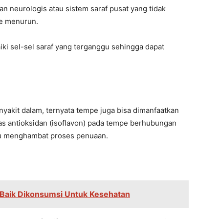
n neurologis atau sistem saraf pusat yang tidak
e menurun.
i sel-sel saraf yang terganggu sehingga dapat
akit dalam, ternyata tempe juga bisa dimanfaatkan
s antioksidan (isoflavon) pada tempe berhubungan
pu menghambat proses penuaan.
Baik Dikonsumsi Untuk Kesehatan