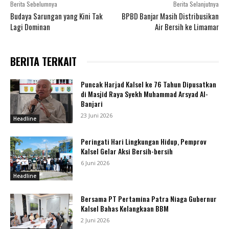
Berita Sebelumnya
Berita Selanjutnya
Budaya Sarungan yang Kini Tak
BPBD Banjar Masih Distribusikan
Lagi Dominan
Air Bersih ke Limamar
BERITA TERKAIT
Puncak Harjad Kalsel ke 76 Tahun Dipusatkan
di Masjid Raya Syekh Muhammad Arsyad Al-
Banjari
23 Juni 2026
Headline
Peringati Hari Lingkungan Hidup, Pemprov
Kalsel Gelar Aksi Bersih-bersih
6 Juni 2026
Headline
Bersama PT Pertamina Patra Niaga Gubernur
Kalsel Bahas Kelangkaan BBM
2 Juni 2026