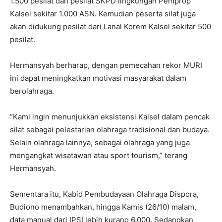
1.500 pesilat dan pesilat SKPD lingkungan Pemprop
Kalsel sekitar 1.000 ASN. Kemudian peserta silat juga
akan didukung pesilat dari Lanal Korem Kalsel sekitar 500
pesilat.
Hermansyah berharap, dengan pemecahan rekor MURI
ini dapat meningkatkan motivasi masyarakat dalam
berolahraga.
”Kami ingin menunjukkan eksistensi Kalsel dalam pencak
silat sebagai pelestarian olahraga tradisional dan budaya.
Selain olahraga lainnya, sebagai olahraga yang juga
mengangkat wisatawan atau sport tourism,” terang
Hermansyah.
Sementara itu, Kabid Pembudayaan Olahraga Dispora,
Budiono menambahkan, hingga Kamis (26/10) malam,
data manual dari IPSI lebih kurang 6.000. Sedangkan