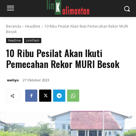
Beranda
Headline
10 Ribu Pesilat Akan Ikuti Pemecahan Rekor MURI
Besok
Headline
LinkFlash
10 Ribu Pesilat Akan Ikuti
Pemecahan Rekor MURI Besok
wahyu
27 Oktober 2023