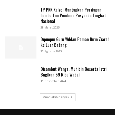
TP PKK Kalsel Mantapkan Persiapan
Lomba Tim Pembina Posyandu Tingkat
Nasional
28 Maret 2025
Dipimpin Guru Wildan Paman Birin Ziarah
ke Luar Batang
22 Agustus 2023
Disambut Warga, Muhidin Beserta Istri
Bagikan 59 Ribu Wadai
11 Desember 2024
Muat lebih banyak