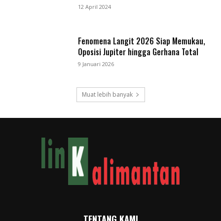
12 April 2024
Fenomena Langit 2026 Siap Memukau,
Oposisi Jupiter hingga Gerhana Total
9 Januari 2026
Muat lebih banyak
TENTANG KAMI