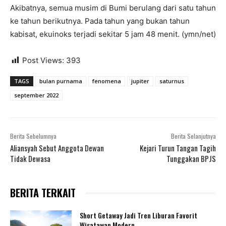
Akibatnya, semua musim di Bumi berulang dari satu tahun
ke tahun berikutnya. Pada tahun yang bukan tahun
kabisat, ekuinoks terjadi sekitar 5 jam 48 menit. (ymn/net)
Post Views:
393
TAGS
bulan purnama
fenomena
jupiter
saturnus
september 2022
Berita Sebelumnya
Berita Selanjutnya
Aliansyah Sebut Anggota Dewan
Kejari Turun Tangan Tagih
Tidak Dewasa
Tunggakan BPJS
BERITA TERKAIT
Short Getaway Jadi Tren Liburan Favorit
Wisatawan Modern