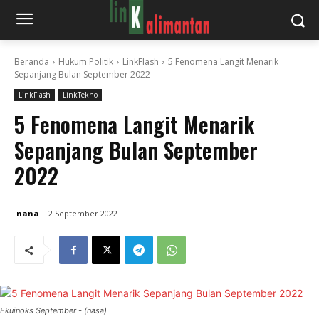
Beranda
Hukum Politik
LinkFlash
5 Fenomena Langit Menarik
Sepanjang Bulan September 2022
LinkFlash
LinkTekno
5 Fenomena Langit Menarik
Sepanjang Bulan September
2022
nana
2 September 2022
Ekuinoks September - (nasa)