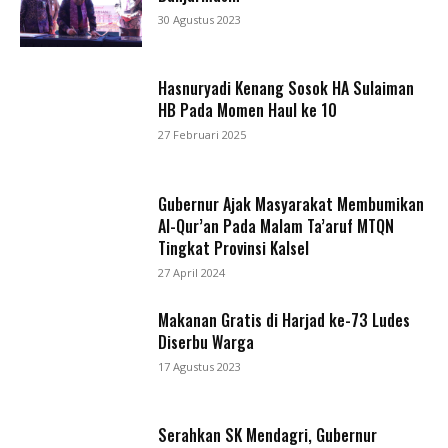
30 Agustus 2023
Hasnuryadi Kenang Sosok HA Sulaiman
HB Pada Momen Haul ke 10
27 Februari 2025
Gubernur Ajak Masyarakat Membumikan
Al-Qur’an Pada Malam Ta’aruf MTQN
Tingkat Provinsi Kalsel
27 April 2024
Makanan Gratis di Harjad ke-73 Ludes
Diserbu Warga
17 Agustus 2023
Serahkan SK Mendagri, Gubernur