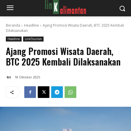
Beranda
Headline
Ajang Promosi Wisata Daerah, BTC 2025 Kembali
Dilaksanakan
Headline
LinkTourism
Ajang Promosi Wisata Daerah,
BTC 2025 Kembali Dilaksanakan
tri
18 Oktober 2025