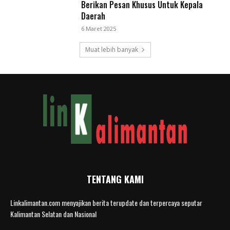
Berikan Pesan Khusus Untuk Kepala
Daerah
6 Maret 2025
Muat lebih banyak
TENTANG KAMI
Linkalimantan.com menyajikan berita terupdate dan terpercaya seputar
Kalimantan Selatan dan Nasional