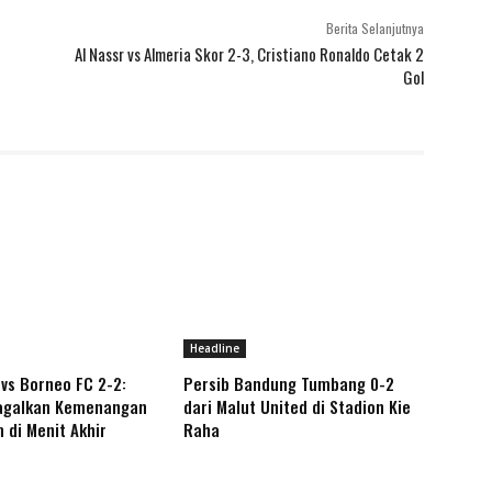
Berita Selanjutnya
Al Nassr vs Almeria Skor 2-3, Cristiano Ronaldo Cetak 2
Gol
Headline
vs Borneo FC 2-2:
Persib Bandung Tumbang 0-2
Gagalkan Kemenangan
dari Malut United di Stadion Kie
 di Menit Akhir
Raha