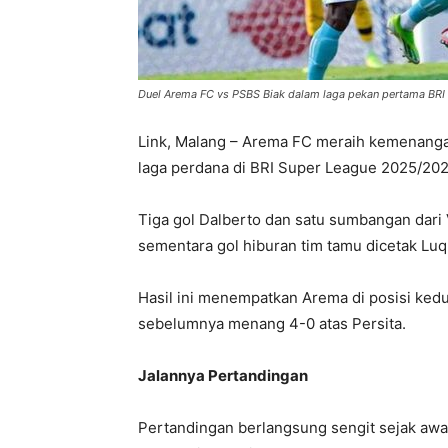
Duel Arema FC vs PSBS Biak dalam laga pekan pertama BRI 
Link, Malang – Arema FC meraih kemenang
laga perdana di BRI Super League 2025/2026
Tiga gol Dalberto dan satu sumbangan dari
sementara gol hiburan tim tamu dicetak Luq
Hasil ini menempatkan Arema di posisi ked
sebelumnya menang 4-0 atas Persita.
Jalannya Pertandingan
Pertandingan berlangsung sengit sejak aw