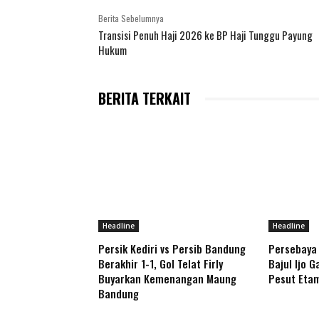
Berita Sebelumnya
Transisi Penuh Haji 2026 ke BP Haji Tunggu Payung
Hukum
BERITA TERKAIT
Headline
Headline
Persik Kediri vs Persib Bandung
Persebaya 
Berakhir 1-1, Gol Telat Firly
Bajul Ijo 
Buyarkan Kemenangan Maung
Pesut Etam
Bandung