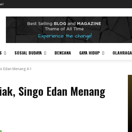
w!
S
SOSIAL BUDAYA
BENCANA
GAYA HIDUP
OLAHRAGA
go Edan Menang 4-1
iak, Singo Edan Menang