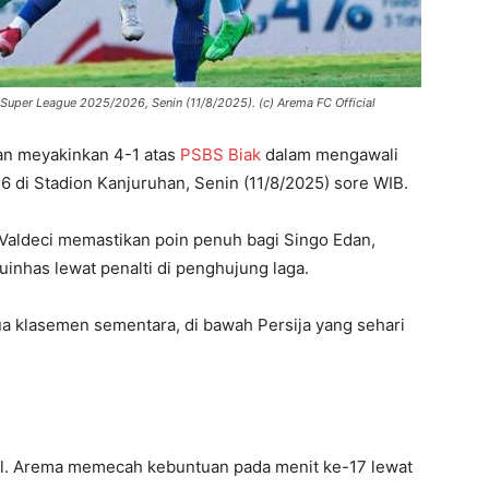
Super League 2025/2026, Senin (11/8/2025). (c) Arema FC Official
an meyakinkan 4-1 atas
PSBS Biak
dalam mengawali
 di Stadion Kanjuruhan, Senin (11/8/2025) sore WIB.
 Valdeci memastikan poin penuh bagi Singo Edan,
uinhas lewat penalti di penghujung laga.
ua klasemen sementara, di bawah Persija yang sehari
al. Arema memecah kebuntuan pada menit ke-17 lewat