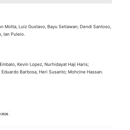
n Motta, Luiz Gustavo, Bayu Setiawan; Dendi Santoso,
, Ian Puleio.
Embalo, Kevin Lopez, Nurhidayat Haji Haris;
, Eduardo Barbosa, Heri Susanto; Mohcine Hassan.
/2026