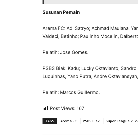
Susunan Pemain
Arema FC: Adi Satryo; Achmad Maulana, Yan
Valdeci, Betinho; Paulinho Mocelin, Dalberto
Pelatih: Jose Gomes.
PSBS Biak: Kadu; Lucky Oktavianto, Sandro 
Luquinhas, Yano Putra, Andre Oktaviansyah
Pelatih: Marcos Guillermo.
Post Views:
167
TAGS
Arema FC
PSBS Biak
Super League 2025