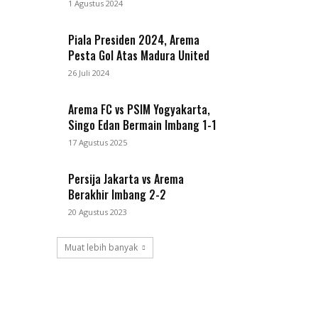
1 Agustus 2024
Piala Presiden 2024, Arema
Pesta Gol Atas Madura United
26 Juli 2024
Arema FC vs PSIM Yogyakarta,
Singo Edan Bermain Imbang 1-1
17 Agustus 2025
Persija Jakarta vs Arema
Berakhir Imbang 2-2
20 Agustus 2023
Muat lebih banyak