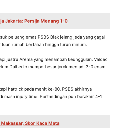
ja Jakarta: Persija Menang 1-0
rmasuk peluang emas PSBS Biak jelang jeda yang gagal
k tuan rumah bertahan hingga turun minum.
tapi justru Arema yang menambah keunggulan. Valdeci
elum Dalberto memperbesar jarak menjadi 3-0 enam
api hattrick pada menit ke-80. PSBS akhirnya
h di masa injury time. Pertandingan pun berakhir 4-1
 Makassar, Skor Kaca Mata