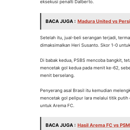
eksekusi penalti Dalberto.
BACA JUGA :
Madura United vs Persi
Setelah itu, jual-beli serangan terjadi, te
dimaksimalkan Heri Susanto. Skor 1-0 untu
Di babak kedua, PSBS mencoba bangkit, te
mencetak gol kedua pada menit ke-62, seb
menit berselang.
Penyerang asal Brasil itu kemudian melengk
mencetak gol pelipur lara melalui titik puti
untuk Arema FC.
BACA JUGA :
Hasil Arema FC vs PSM