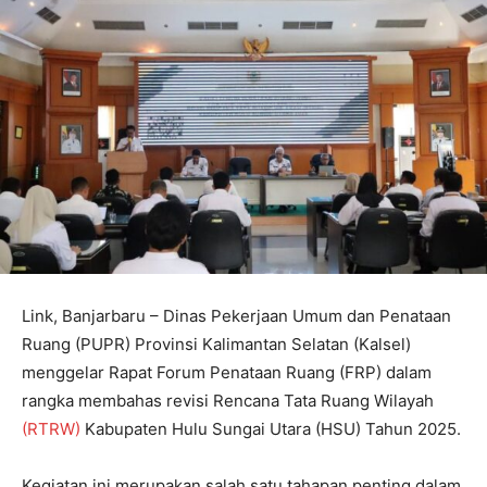
Link, Banjarbaru – Dinas Pekerjaan Umum dan Penataan
Ruang (PUPR) Provinsi Kalimantan Selatan (Kalsel)
menggelar Rapat Forum Penataan Ruang (FRP) dalam
rangka membahas revisi Rencana Tata Ruang Wilayah
(RTRW)
Kabupaten Hulu Sungai Utara (HSU) Tahun 2025.
Kegiatan ini merupakan salah satu tahapan penting dalam