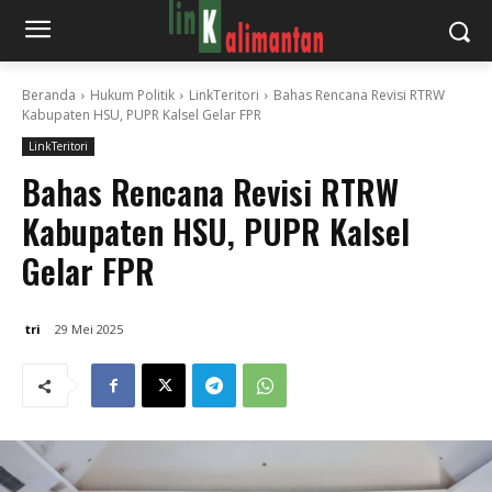
Beranda
Hukum Politik
LinkTeritori
Bahas Rencana Revisi RTRW
Kabupaten HSU, PUPR Kalsel Gelar FPR
LinkTeritori
Bahas Rencana Revisi RTRW
Kabupaten HSU, PUPR Kalsel
Gelar FPR
tri
29 Mei 2025