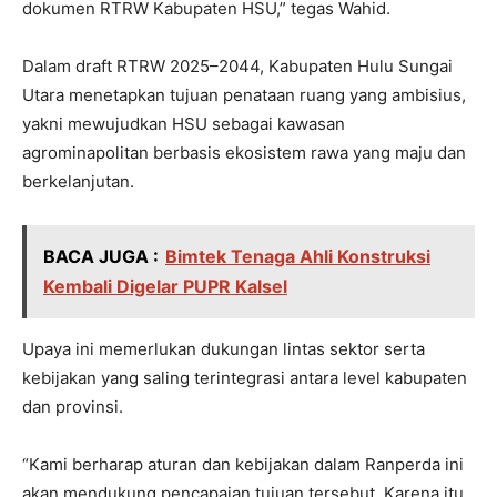
dokumen RTRW Kabupaten HSU,” tegas Wahid.
Dalam draft RTRW 2025–2044, Kabupaten Hulu Sungai
Utara menetapkan tujuan penataan ruang yang ambisius,
yakni mewujudkan HSU sebagai kawasan
agrominapolitan berbasis ekosistem rawa yang maju dan
berkelanjutan.
BACA JUGA :
Bimtek Tenaga Ahli Konstruksi
Kembali Digelar PUPR Kalsel
Upaya ini memerlukan dukungan lintas sektor serta
kebijakan yang saling terintegrasi antara level kabupaten
dan provinsi.
“Kami berharap aturan dan kebijakan dalam Ranperda ini
akan mendukung pencapaian tujuan tersebut. Karena itu,