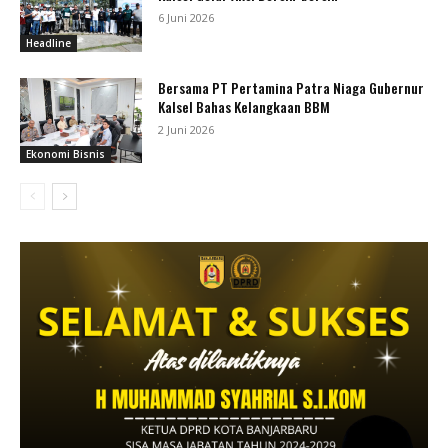
6 Juni 2026
Headline
Bersama PT Pertamina Patra Niaga Gubernur
Kalsel Bahas Kelangkaan BBM
2 Juni 2026
Ekonomi Bisnis