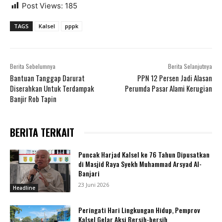
Post Views:
185
TAGS
Kalsel
pppk
Berita Sebelumnya
Berita Selanjutnya
Bantuan Tanggap Darurat
PPN 12 Persen Jadi Alasan
Diserahkan Untuk Terdampak
Perumda Pasar Alami Kerugian
Banjir Rob Tapin
BERITA TERKAIT
Puncak Harjad Kalsel ke 76 Tahun Dipusatkan
di Masjid Raya Syekh Muhammad Arsyad Al-
Banjari
23 Juni 2026
Headline
Peringati Hari Lingkungan Hidup, Pemprov
Kalsel Gelar Aksi Bersih-bersih