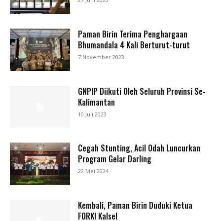
Paman Birin Terima Penghargaan
Bhumandala 4 Kali Berturut-turut
7 November 2023
GNPIP Diikuti Oleh Seluruh Provinsi Se-
Kalimantan
10 Juli 2023
Cegah Stunting, Acil Odah Luncurkan
Program Gelar Darling
22 Mei 2024
Kembali, Paman Birin Duduki Ketua
FORKI Kalsel