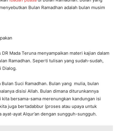
g menyebutkan Bulan Ramadhan adalah bulan musim
upakan
lis DR Mada Teruna menyampaikan materi kajian dalam
ulan Ramadhan. Seperti tulisan yang sudah-sudah,
i Dialog.
ma Bulan Suci Ramadhan. Bulan yang mulia, bulan
alanya disisi Allah. Bulan dimana diturunkannya
hari kita bersama-sama merenungkan kandungan isi
ita juga bertadabbur (proses atau upaya untuk
ayat-ayat Alqur’an dengan sungguh-sungguh.