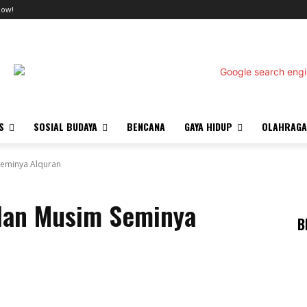
now!
S
SOSIAL BUDAYA
BENCANA
GAYA HIDUP
OLAHRAGA
eminya Alquran
lan Musim Seminya
B