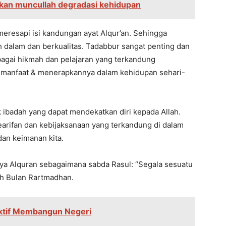
lkan muncullah degradasi kehidupan
meresapi isi kandungan ayat Alqur’an. Sehingga
 dalam dan berkualitas. Tadabbur sangat penting dan
gai hikmah dan pelajaran yang terkandung
l manfaat & menerapkannya dalam kehidupan sehari-
 ibadah yang dapat mendekatkan diri kepada Allah.
kearifan dan kebijaksanaan yang terkandung di dalam
an keimanan kita.
a Alquran sebagaimana sabda Rasul: “Segala sesuatu
h Bulan Rartmadhan.
tif Membangun Negeri