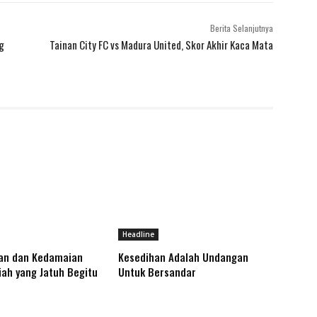
Berita Selanjutnya
g
Tainan City FC vs Madura United, Skor Akhir Kaca Mata
Headline
an dan Kedamaian
Kesedihan Adalah Undangan
ah yang Jatuh Begitu
Untuk Bersandar