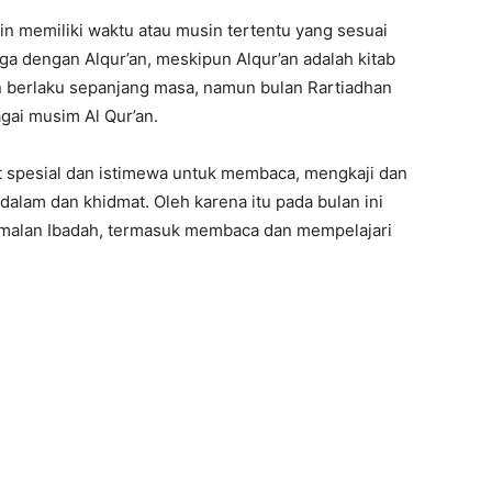
in memiliki waktu atau musin tertentu yang sesuai
juga dengan Alqur’an, meskipun Alqur’an adalah kitab
n berlaku sepanjang masa, namun bulan Rartiadhan
agai musim Al Qur’an.
 spesial dan istimewa untuk membaca, mengkaji dan
alam dan khidmat. Oleh karena itu pada bulan ini
alan Ibadah, termasuk membaca dan mempelajari