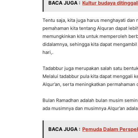
BACA JUGA :
Kultur budaya ditingga
Tentu saja, kita juga harus menghayati dan 
pemahaman kita tentang Alquran dapat lebih
memungkinkan kita untuk memperoleh berba
didalamnya, sehingga kita dapat mengambi
hari,.
Tadabbur juga merupakan salah satu bentuk
Melalui tadabbur pula kita dapat menggali 
Alqur’an, serta meningkatkan permahaman d
Bulan Ramadhan adalah bulan musim seminy
ada musimnya dan musimnya Alqur’an adala
BACA JUGA :
Pemuda Dalam Perspek