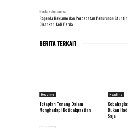
Berita Sebelumnya
Raperda Reklame dan Percepatan Penurunan Stuntin
Disahkan Jadi Perda
BERITA TERKAIT
Headline
Headline
Tetaplah Tenang Dalam
Kebahagia
Menghadapi Ketidakpastian
Bukan Hadi
Saja