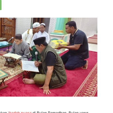
ankan
ibadah puasa
di Bulan Ramadhan. Bulan yang