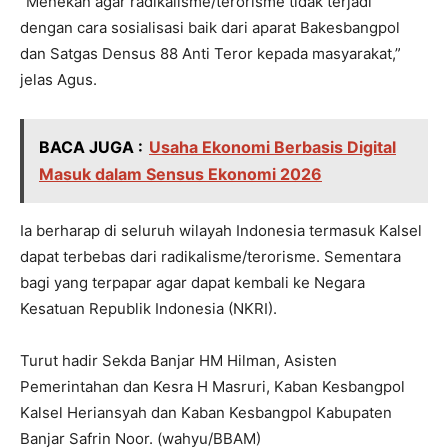
“Menekan agar radikalisme/terorisme tidak terjadi
dengan cara sosialisasi baik dari aparat Bakesbangpol
dan Satgas Densus 88 Anti Teror kepada masyarakat,”
jelas Agus.
BACA JUGA :
Usaha Ekonomi Berbasis Digital
Masuk dalam Sensus Ekonomi 2026
Ia berharap di seluruh wilayah Indonesia termasuk Kalsel
dapat terbebas dari radikalisme/terorisme. Sementara
bagi yang terpapar agar dapat kembali ke Negara
Kesatuan Republik Indonesia (NKRI).
Turut hadir Sekda Banjar HM Hilman, Asisten
Pemerintahan dan Kesra H Masruri, Kaban Kesbangpol
Kalsel Heriansyah dan Kaban Kesbangpol Kabupaten
Banjar Safrin Noor. (wahyu/BBAM)