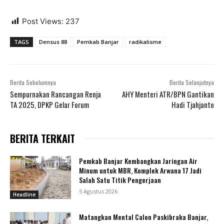
Post Views:
237
TAGS
Densus 88
Pemkab Banjar
radikalisme
Berita Sebelumnya
Berita Selanjutnya
Sempurnakan Rancangan Renja
AHY Menteri ATR/BPN Gantikan
TA 2025, DPKP Gelar Forum
Hadi Tjahjanto
BERITA TERKAIT
Pemkab Banjar Kembangkan Jaringan Air
Minum untuk MBR, Komplek Arwana 17 Jadi
Salah Satu Titik Pengerjaan
5 Agustus 2026
Headline
Matangkan Mental Calon Paskibraka Banjar,