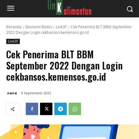
Beranda
Ekonomi Bisnis
Link3F
Cek Penerima BLT BBM September
2022 Dengan Login cekbansos.kemensos.go.id
Link3F
Cek Penerima BLT BBM
September 2022 Dengan Login
cekbansos.kemensos.go.id
nana
9 September 2022