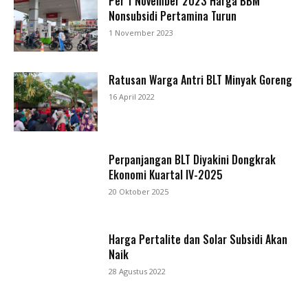
Per 1 November 2023 Harga BBM
Nonsubsidi Pertamina Turun
1 November 2023
Ratusan Warga Antri BLT Minyak Goreng
16 April 2022
Perpanjangan BLT Diyakini Dongkrak
Ekonomi Kuartal IV-2025
20 Oktober 2025
Harga Pertalite dan Solar Subsidi Akan
Naik
28 Agustus 2022