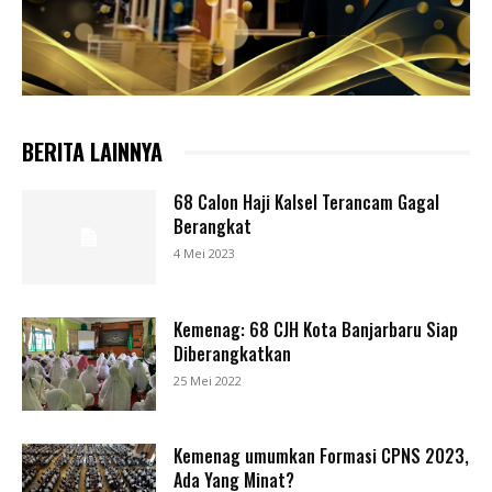
BERITA LAINNYA
68 Calon Haji Kalsel Terancam Gagal
Berangkat
4 Mei 2023
Kemenag: 68 CJH Kota Banjarbaru Siap
Diberangkatkan
25 Mei 2022
Kemenag umumkan Formasi CPNS 2023,
Ada Yang Minat?