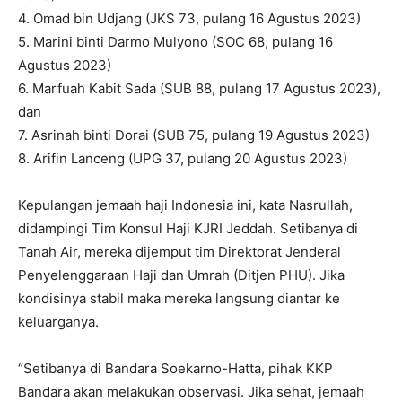
4. Omad bin Udjang (JKS 73, pulang 16 Agustus 2023)
5. Marini binti Darmo Mulyono (SOC 68, pulang 16
Agustus 2023)
6. Marfuah Kabit Sada (SUB 88, pulang 17 Agustus 2023),
dan
7. Asrinah binti Dorai (SUB 75, pulang 19 Agustus 2023)
8. Arifin Lanceng (UPG 37, pulang 20 Agustus 2023)
Kepulangan jemaah haji Indonesia ini, kata Nasrullah,
didampingi Tim Konsul Haji KJRI Jeddah. Setibanya di
Tanah Air, mereka dijemput tim Direktorat Jenderal
Penyelenggaraan Haji dan Umrah (Ditjen PHU). Jika
kondisinya stabil maka mereka langsung diantar ke
keluarganya.
“Setibanya di Bandara Soekarno-Hatta, pihak KKP
Bandara akan melakukan observasi. Jika sehat, jemaah