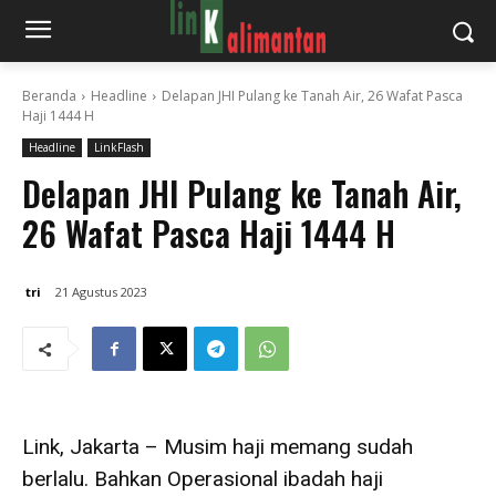
Beranda
Headline
Delapan JHI Pulang ke Tanah Air, 26 Wafat Pasca
Haji 1444 H
Headline
LinkFlash
Delapan JHI Pulang ke Tanah Air,
26 Wafat Pasca Haji 1444 H
tri
21 Agustus 2023
Link, Jakarta – Musim haji memang sudah
berlalu. Bahkan Operasional ibadah haji