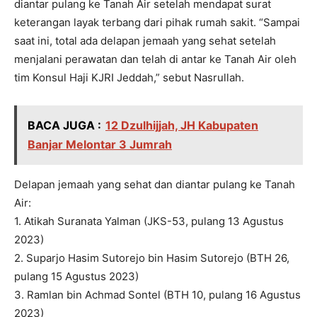
diantar pulang ke Tanah Air setelah mendapat surat
keterangan layak terbang dari pihak rumah sakit. “Sampai
saat ini, total ada delapan jemaah yang sehat setelah
menjalani perawatan dan telah di antar ke Tanah Air oleh
tim Konsul Haji KJRI Jeddah,” sebut Nasrullah.
BACA JUGA :
12 Dzulhijjah, JH Kabupaten
Banjar Melontar 3 Jumrah
Delapan jemaah yang sehat dan diantar pulang ke Tanah
Air:
1. Atikah Suranata Yalman (JKS-53, pulang 13 Agustus
2023)
2. Suparjo Hasim Sutorejo bin Hasim Sutorejo (BTH 26,
pulang 15 Agustus 2023)
3. Ramlan bin Achmad Sontel (BTH 10, pulang 16 Agustus
2023)