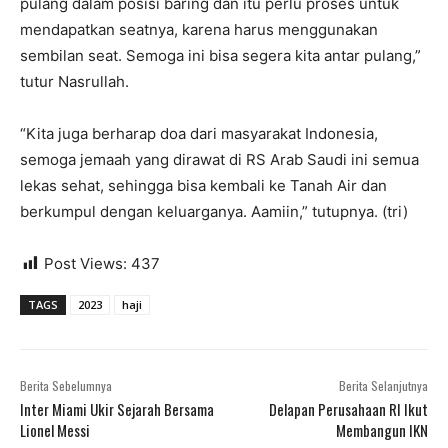
pulang dalam posisi baring dan itu perlu proses untuk
mendapatkan seatnya, karena harus menggunakan
sembilan seat. Semoga ini bisa segera kita antar pulang,”
tutur Nasrullah.
“Kita juga berharap doa dari masyarakat Indonesia,
semoga jemaah yang dirawat di RS Arab Saudi ini semua
lekas sehat, sehingga bisa kembali ke Tanah Air dan
berkumpul dengan keluarganya. Aamiin,” tutupnya. (tri)
Post Views:
437
TAGS
2023
haji
Berita Sebelumnya
Berita Selanjutnya
Inter Miami Ukir Sejarah Bersama
Delapan Perusahaan RI Ikut
Lionel Messi
Membangun IKN