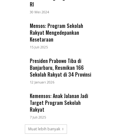
RI
30 Mei 2024
Mensos: Program Sekolah
Rakyat Mengedepankan
Kesetaraan
15 Juli 2025
Presiden Prabowo Tiba di
Banjarbaru, Resmikan 166
Sekolah Rakyat di 34 Provinsi
12 Januari 2026
Kemensos: Anak Jalanan Jadi
Target Program Sekolah
Rakyat
7 Juli 2025
Muat lebih banyak