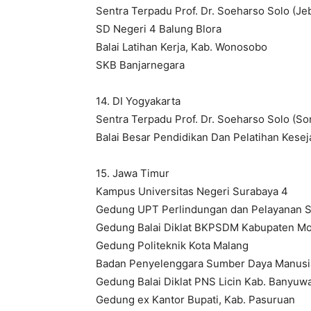
Sentra Terpadu Prof. Dr. Soeharso Solo (Je
SD Negeri 4 Balung Blora
Balai Latihan Kerja, Kab. Wonosobo
SKB Banjarnegara
14. DI Yogyakarta
Sentra Terpadu Prof. Dr. Soeharso Solo (S
Balai Besar Pendidikan Dan Pelatihan Kesej
15. Jawa Timur
Kampus Universitas Negeri Surabaya 4
Gedung UPT Perlindungan dan Pelayanan So
Gedung Balai Diklat BKPSDM Kabupaten Mo
Gedung Politeknik Kota Malang
Badan Penyelenggara Sumber Daya Manusia 
Gedung Balai Diklat PNS Licin Kab. Banyuw
Gedung ex Kantor Bupati, Kab. Pasuruan