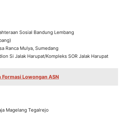
ejahteraan Sosial Bandung Lembang
bang)
Desa Ranca Mulya, Sumedang
ion Si Jalak Harupat/Kompleks SOR Jalak Harupat
n Formasi Lowongan ASN
aja Magelang Tegalrejo