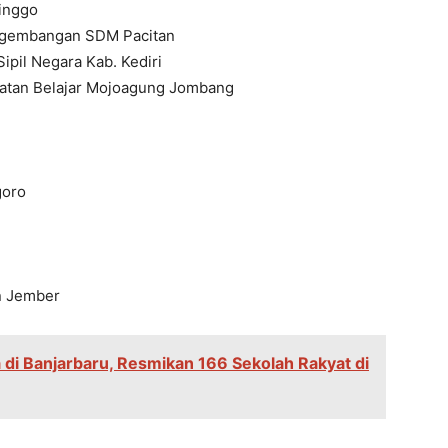
inggo
ngembangan SDM Pacitan
pil Negara Kab. Kediri
iatan Belajar Mojoagung Jombang
goro
n Jember
di Banjarbaru, Resmikan 166 Sekolah Rakyat di