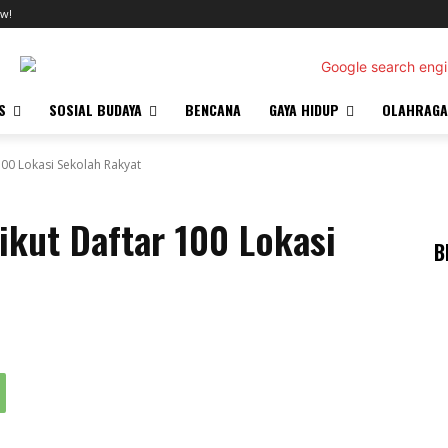
w!
S
SOSIAL BUDAYA
BENCANA
GAYA HIDUP
OLAHRAGA
 100 Lokasi Sekolah Rakyat
rikut Daftar 100 Lokasi
B