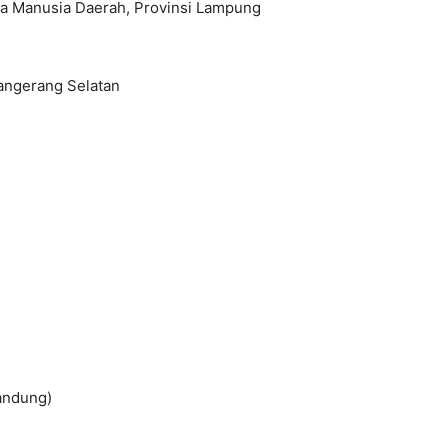
Manusia Daerah, Provinsi Lampung
Tangerang Selatan
andung)