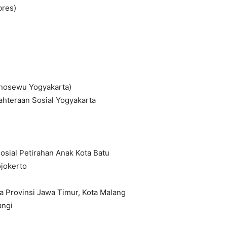
bres)
onosewu Yogyakarta)
ahteraan Sosial Yogyakarta
sial Petirahan Anak Kota Batu
jokerto
Provinsi Jawa Timur, Kota Malang
angi