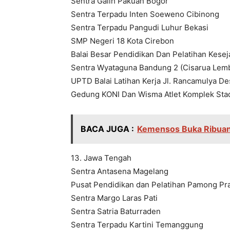
Sentra Galih Pakuan Bogor
Sentra Terpadu Inten Soeweno Cibinong
Sentra Terpadu Pangudi Luhur Bekasi
SMP Negeri 18 Kota Cirebon
Balai Besar Pendidikan Dan Pelatihan Kes
Sentra Wyataguna Bandung 2 (Cisarua Lem
UPTD Balai Latihan Kerja Jl. Rancamulya 
Gedung KONI Dan Wisma Atlet Komplek Stad
BACA JUGA :
Kemensos Buka Ribua
13. Jawa Tengah
Sentra Antasena Magelang
Pusat Pendidikan dan Pelatihan Pamong Pr
Sentra Margo Laras Pati
Sentra Satria Baturraden
Sentra Terpadu Kartini Temanggung