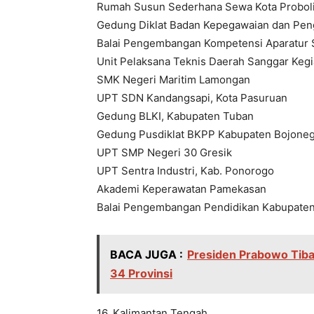
Rumah Susun Sederhana Sewa Kota Probol
Gedung Diklat Badan Kepegawaian dan Pe
Balai Pengembangan Kompetensi Aparatur Si
Unit Pelaksana Teknis Daerah Sanggar Keg
SMK Negeri Maritim Lamongan
UPT SDN Kandangsapi, Kota Pasuruan
Gedung BLKI, Kabupaten Tuban
Gedung Pusdiklat BKPP Kabupaten Bojone
UPT SMP Negeri 30 Gresik
UPT Sentra Industri, Kab. Ponorogo
Akademi Keperawatan Pamekasan
Balai Pengembangan Pendidikan Kabupate
BACA JUGA :
Presiden Prabowo Tiba 
34 Provinsi
16. Kalimantan Tengah