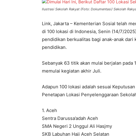
Ilustrasi Sekolah Rakyat (Foto: Dokumentasi/ Sekolah Rakya
Link, Jakarta – Kementerian Sosial telah m
di 100 lokasi di Indonesia, Senin (14/7/202
pendidikan berkualitas bagi anak-anak dari
pendidikan.
Sebanyak 63 titik akan mulai berjalan pada 1
memulai kegiatan akhir Juli.
Adapun 100 lokasi adalah sesuai Keputusan
Penetapan Lokasi Penyelenggaraan Sekolah R
1. Aceh
Sentra Darussa’adah Aceh
SMA Negeri 2 Unggul Ali Hasjmy
SKB Labuhan Haji Aceh Selatan