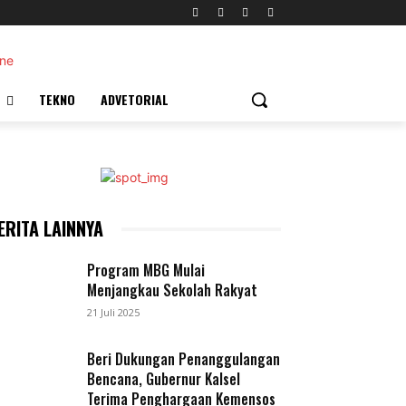
TEKNO
ADVETORIAL
ERITA LAINNYA
Program MBG Mulai
Menjangkau Sekolah Rakyat
21 Juli 2025
Beri Dukungan Penanggulangan
Bencana, Gubernur Kalsel
Terima Penghargaan Kemensos