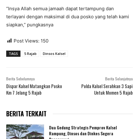
“Insya Allah semua jamaah dapat tertampung dan
terlayani dengan maksimal di dua posko yang telah kami
siapkan,” pungkasnya
Post Views:
150
TAGS
5 Rajab
Dinsos Kalsel
Berita Sebelumnya
Berita Selanjutnya
Dispar Kalsel Matangkan Posko
Polda Kalsel Serahkan 3 Sapi
Km 7 Jelang 5 Rajab
Untuk Momen 5 Rajab
BERITA TERKAIT
Dua Gedung Strategis Pemprov Kalsel
Rampung, Dinsos dan Dinkes Segera