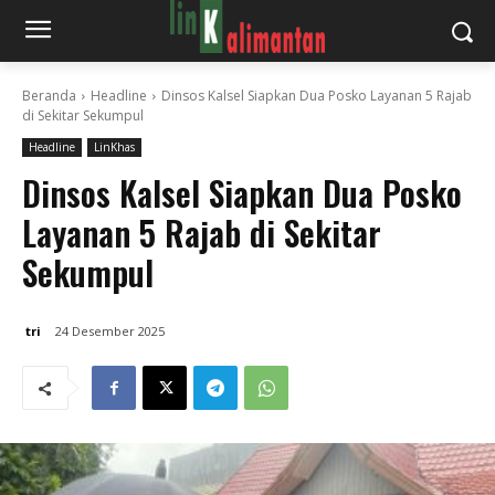
Beranda
Headline
Dinsos Kalsel Siapkan Dua Posko Layanan 5 Rajab
di Sekitar Sekumpul
Headline
LinKhas
Dinsos Kalsel Siapkan Dua Posko
Layanan 5 Rajab di Sekitar
Sekumpul
tri
24 Desember 2025