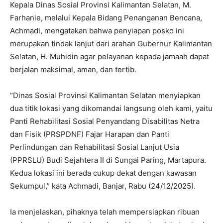
Kepala Dinas Sosial Provinsi Kalimantan Selatan, M.
Farhanie, melalui Kepala Bidang Penanganan Bencana,
Achmadi, mengatakan bahwa penyiapan posko ini
merupakan tindak lanjut dari arahan Gubernur Kalimantan
Selatan, H. Muhidin agar pelayanan kepada jamaah dapat
berjalan maksimal, aman, dan tertib.
“Dinas Sosial Provinsi Kalimantan Selatan menyiapkan
dua titik lokasi yang dikomandai langsung oleh kami, yaitu
Panti Rehabilitasi Sosial Penyandang Disabilitas Netra
dan Fisik (PRSPDNF) Fajar Harapan dan Panti
Perlindungan dan Rehabilitasi Sosial Lanjut Usia
(PPRSLU) Budi Sejahtera II di Sungai Paring, Martapura.
Kedua lokasi ini berada cukup dekat dengan kawasan
Sekumpul,” kata Achmadi, Banjar, Rabu (24/12/2025).
Ia menjelaskan, pihaknya telah mempersiapkan ribuan