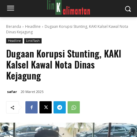
Beranda
Headline
Dugaan Korupsi Stunting, KAKI Kalsel Kawal Nota
Dinas Kejagung
Headline
LinkFlash
Dugaan Korupsi Stunting, KAKI
Kalsel Kawal Nota Dinas
Kejagung
safar
20 Maret 2025