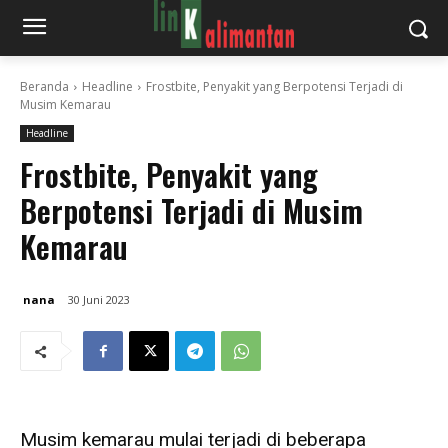
Beranda
Headline
Frostbite, Penyakit yang Berpotensi Terjadi di
Musim Kemarau
Headline
Frostbite, Penyakit yang
Berpotensi Terjadi di Musim
Kemarau
nana
30 Juni 2023
Musim kemarau mulai terjadi di beberapa