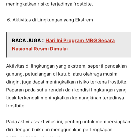
meningkatkan risiko terjadinya frostbite.
Aktivitas di Lingkungan yang Ekstrem
BACA JUGA :
Hari Ini Program MBG Secara
Nasional Resmi Dimulai
Aktivitas di lingkungan yang ekstrem, seperti pendakian
gunung, petualangan di kutub, atau olahraga musim
dingin, juga dapat meningkatkan risiko terkena frostbite.
Paparan pada suhu rendah dan kondisi lingkungan yang
tidak terkendali meningkatkan kemungkinan terjadinya
frostbite.
Pada aktivitas-aktivitas ini, penting untuk mempersiapkan
diri dengan baik dan menggunakan perlengkapan