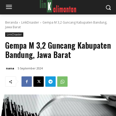
Beranda
LinkDisaster
Gempa M 3,2 Guncang Kabupaten Bandung,
Jawa Barat
LinkDisaster
Gempa M 3,2 Guncang Kabupaten
Bandung, Jawa Barat
nana
5 September 2024