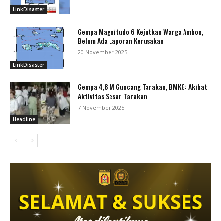
LinkDisaster
Gempa Magnitudo 6 Kejutkan Warga Ambon,
Belum Ada Laporan Kerusakan
20 November 2025
LinkDisaster
Gempa 4,8 M Guncang Tarakan, BMKG: Akibat
Aktivitas Sesar Tarakan
7 November 2025
Headline