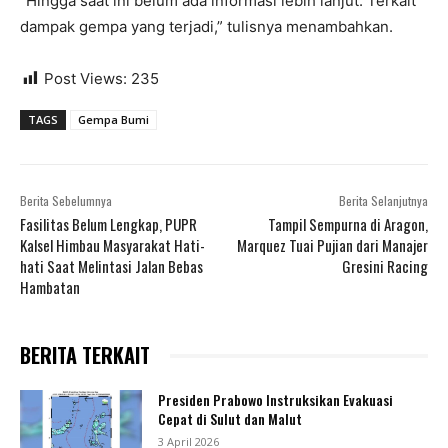
“Hingga saat ini belum ada informasi lebih lanjut. Terkait
dampak gempa yang terjadi,” tulisnya menambahkan.
Post Views:
235
TAGS
Gempa Bumi
Berita Sebelumnya
Berita Selanjutnya
Fasilitas Belum Lengkap, PUPR
Tampil Sempurna di Aragon,
Kalsel Himbau Masyarakat Hati-
Marquez Tuai Pujian dari Manajer
hati Saat Melintasi Jalan Bebas
Gresini Racing
Hambatan
BERITA TERKAIT
Presiden Prabowo Instruksikan Evakuasi
Cepat di Sulut dan Malut
3 April 2026