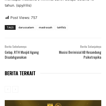
tahun. (spy/rilis)
Post Views:
757
TAGS
da­rus­salam
madrasah
tahfidz
Berita Sebelumnya
Berita Selanjutnya
Gelap, RTH Masjid Agung
Musisi Berinisial AB Kesandung
Disalahgunakan
Psikotropika
BERITA TERKAIT