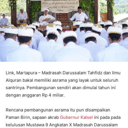
Link, Martapura – Madrasah Da­rus­salam Tahfidz dan Ilmu
Alquran bakal memiliki asrama yang layak untuk seluruh
santrinya. Pembangunan sendiri akan dimulai tahun ini
dengan anggaran Rp 4 miliar.
Rencana pembangunan asrama itu pun disampaikan
Paman Birin, sapaan akrab
Gubernur Kalsel
ini pada pada
kelulusan Mustawa 9 Angkatan X Madrasah Darussalam