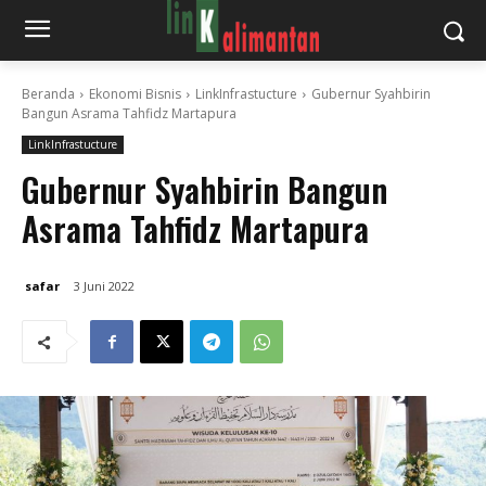
Beranda
Ekonomi Bisnis
LinkInfrastucture
Gubernur Syahbirin
Bangun Asrama Tahfidz Martapura
LinkInfrastucture
Gubernur Syahbirin Bangun
Asrama Tahfidz Martapura
safar
3 Juni 2022