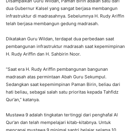
Disampaikan Guru Wildan, Paman Birin adalah satu dari
dua Gubernur Kalsel yang sangat berjasa membangun
infrastruktur di madrasahnya. Sebelumnya H. Rudy Ariffin
telah berjasa membangun gedung madrasah.
Dikatakan Guru Wildan, terdapat dua perbedaan saat
pembangunan infrastruktur madrasah saat kepemimpinan
H. Rudy Ariffin dan H. Sahbirin Noor.
“Saat era H. Rudy Ariffin pembangunan bangunan
madrasah atas permintaan Abah Guru Sekumpul.
Sedangkan saat kepemimpinan Paman Birin, beliau dari
hati beliau, sebagai salah satu prioritas kepada Tahfidz
Qur’an,” katanya.
Mustawa 9 adalah tingkatan tertinggi dari penghafal Al
Qur’an dan telah mempelajari kitab-kitabnya. Untuk
mencapai mustawa 9 minimal santri belajar selama 10