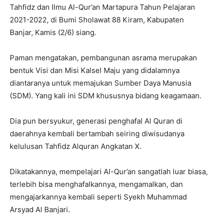
Tahfidz dan Ilmu Al-Qur’an Martapura Tahun Pelajaran
2021-2022, di Bumi Sholawat 88 Kiram, Kabupaten
Banjar, Kamis (2/6) siang.
Paman mengatakan, pembangunan asrama merupakan
bentuk Visi dan Misi Kalsel Maju yang didalamnya
diantaranya untuk memajukan Sumber Daya Manusia
(SDM). Yang kali ini SDM khususnya bidang keagamaan.
Dia pun bersyukur, generasi penghafal Al Quran di
daerahnya kembali bertambah seiring diwisudanya
kelulusan Tahfidz Alquran Angkatan X.
Dikatakannya, mempelajari Al-Qur’an sangatlah luar biasa,
terlebih bisa menghafalkannya, mengamalkan, dan
mengajarkannya kembali seperti Syekh Muhammad
Arsyad Al Banjari.