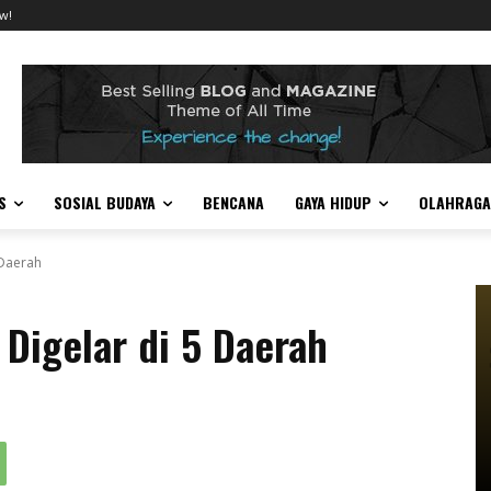
w!
S
SOSIAL BUDAYA
BENCANA
GAYA HIDUP
OLAHRAGA
 Daerah
 Digelar di 5 Daerah