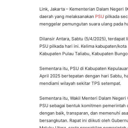
Link, Jakarta – Kementerian Dalam Negeri (
daerah yang melaksanakan
PSU
pilkada sec
menggelar pemungutan suara ulang pada har
Dilansir Antara, Sabtu (5/4/2025), terdapa
PSU pilkada hari ini. Kelima kabupaten/kot
Kabupaten Pulau Taliabu, Kabupaten Bungo,
Sementara itu, PSU di Kabupaten Kepulauan
April 2025 bertepatan dengan hari Sabtu, h
mendiami wilayah sekitar TPS setempat.
Sementara itu, Wakil Menteri Dalam Neger
PSU sebagai bentuk komitmen pemerintah d
dengan baik, transparan, dan memenuhi asa
bersangkutan. Rapat ini diikuti oleh Gube
Maluku Utara, serta perwakilan pemerintah