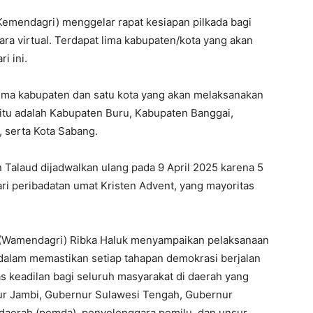
Kemendagri) menggelar rapat kesiapan pilkada bagi
ara virtual. Terdapat lima kabupaten/kota yang akan
i ini.
t lima kabupaten dan satu kota yang akan melaksanakan
a itu adalah Kabupaten Buru, Kabupaten Banggai,
 serta Kota Sabang.
 Talaud dijadwalkan ulang pada 9 April 2025 karena 5
ari peribadatan umat Kristen Advent, yang mayoritas
i (Wamendagri) Ribka Haluk menyampaikan pelaksanaan
alam memastikan setiap tahapan demokrasi berjalan
s keadilan bagi seluruh masyarakat di daerah yang
rnur Jambi, Gubernur Sulawesi Tengah, Gubernur
 daerah (pemda), penyelenggara pemilu, dan unsur