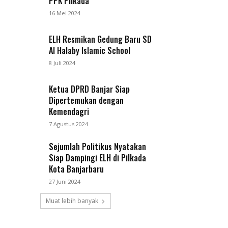
PPK Pilkada
16 Mei 2024
ELH Resmikan Gedung Baru SD
Al Halaby Islamic School
8 Juli 2024
Ketua DPRD Banjar Siap
Dipertemukan dengan
Kemendagri
7 Agustus 2024
Sejumlah Politikus Nyatakan
Siap Dampingi ELH di Pilkada
Kota Banjarbaru
27 Juni 2024
Muat lebih banyak