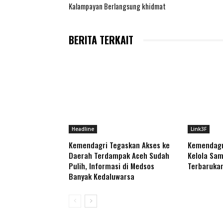
Kalampayan Berlangsung khidmat
BERITA TERKAIT
Headline
Link3F
Kemendagri Tegaskan Akses ke
Kemendagr
Daerah Terdampak Aceh Sudah
Kelola Sam
Pulih, Informasi di Medsos
Terbaruka
Banyak Kedaluwarsa