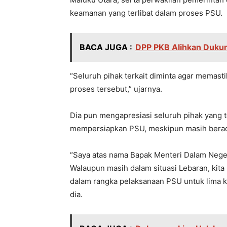
keamanan yang terlibat dalam proses PSU.
BACA JUGA :
DPP PKB Alihkan Dukun
“Seluruh pihak terkait diminta agar memast
proses tersebut,” ujarnya.
Dia pun mengapresiasi seluruh pihak yang 
mempersiapkan PSU, meskipun masih berada 
“Saya atas nama Bapak Menteri Dalam Nege
Walaupun masih dalam situasi Lebaran, kit
dalam rangka pelaksanaan PSU untuk lima ka
dia.