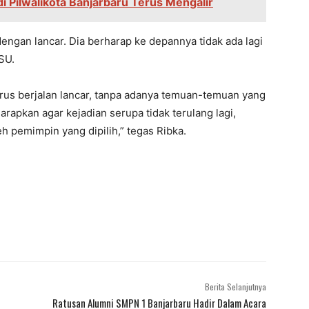
i Pilwalikota Banjarbaru Terus Mengalir
engan lancar. Dia berharap ke depannya tidak ada lagi
SU.
us berjalan lancar, tanpa adanya temuan-temuan yang
arapkan agar kejadian serupa tidak terulang lagi,
h pemimpin yang dipilih,” tegas Ribka.
Berita Selanjutnya
Ratusan Alumni SMPN 1 Banjarbaru Hadir Dalam Acara