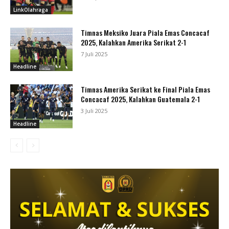
LinkOlahraga
Timnas Meksiko Juara Piala Emas Concacaf
2025, Kalahkan Amerika Serikat 2-1
7 Juli 2025
Headline
Timnas Amerika Serikat ke Final Piala Emas
Concacaf 2025, Kalahkan Guatemala 2-1
3 Juli 2025
Headline