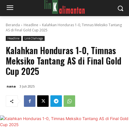
Beranda
Headline
Kalahkan Honduras 1-0, Timnas Meksiko Tantang
AS di Final Gold Cup 2025
Headline
LinkOlahraga
Kalahkan Honduras 1-0, Timnas
Meksiko Tantang AS di Final Gold
Cup 2025
nana
3 Juli 2025