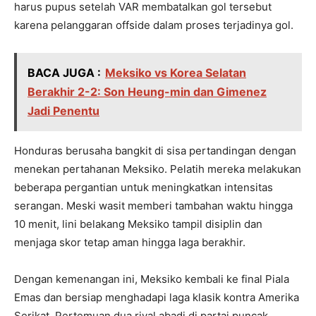
harus pupus setelah VAR membatalkan gol tersebut
karena pelanggaran offside dalam proses terjadinya gol.
BACA JUGA :
Meksiko vs Korea Selatan
Berakhir 2-2: Son Heung-min dan Gimenez
Jadi Penentu
Honduras berusaha bangkit di sisa pertandingan dengan
menekan pertahanan Meksiko. Pelatih mereka melakukan
beberapa pergantian untuk meningkatkan intensitas
serangan. Meski wasit memberi tambahan waktu hingga
10 menit, lini belakang Meksiko tampil disiplin dan
menjaga skor tetap aman hingga laga berakhir.
Dengan kemenangan ini, Meksiko kembali ke final Piala
Emas dan bersiap menghadapi laga klasik kontra Amerika
Serikat. Pertemuan dua rival abadi di partai puncak