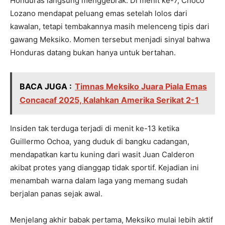
Honduras langsung menggebrak. Di menit ke-7, Choco
Lozano mendapat peluang emas setelah lolos dari
kawalan, tetapi tembakannya masih melenceng tipis dari
gawang Meksiko. Momen tersebut menjadi sinyal bahwa
Honduras datang bukan hanya untuk bertahan.
BACA JUGA :
Timnas Meksiko Juara Piala Emas
Concacaf 2025, Kalahkan Amerika Serikat 2-1
Insiden tak terduga terjadi di menit ke-13 ketika
Guillermo Ochoa, yang duduk di bangku cadangan,
mendapatkan kartu kuning dari wasit Juan Calderon
akibat protes yang dianggap tidak sportif. Kejadian ini
menambah warna dalam laga yang memang sudah
berjalan panas sejak awal.
Menjelang akhir babak pertama, Meksiko mulai lebih aktif