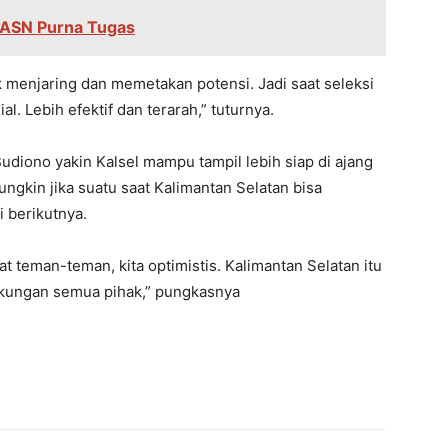
4 ASN Purna Tugas
uk menjaring dan memetakan potensi. Jadi saat seleksi
ial. Lebih efektif dan terarah,” tuturnya.
diono yakin Kalsel mampu tampil lebih siap di ajang
ngkin jika suatu saat Kalimantan Selatan bisa
 berikutnya.
 teman-teman, kita optimistis. Kalimantan Selatan itu
kungan semua pihak,” pungkasnya