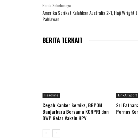
Berita Sebelumnya
Amerika Serikat Kalahkan Australia 2-1, Haji Wright J
Pahlawan
BERITA TERKAIT
Headline
LinkAllSport
Cegah Kanker Serviks, BBPOM
Sri Fathan
Banjarbaru Bersama KORPRI dan
Pornas Korp
DWP Gelar Vaksin HPV