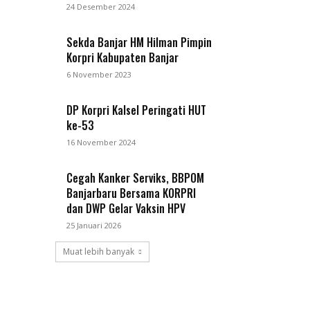
24 Desember 2024
Sekda Banjar HM Hilman Pimpin
Korpri Kabupaten Banjar
6 November 2023
DP Korpri Kalsel Peringati HUT
ke-53
16 November 2024
Cegah Kanker Serviks, BBPOM
Banjarbaru Bersama KORPRI
dan DWP Gelar Vaksin HPV
25 Januari 2026
Muat lebih banyak