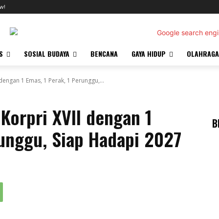
w!
S
SOSIAL BUDAYA
BENCANA
GAYA HIDUP
OLAHRAGA
dengan 1 Emas, 1 Perak, 1 Perunggu,...
 Korpri XVII dengan 1
B
runggu, Siap Hadapi 2027