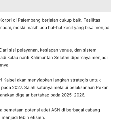
rpri di Palembang berjalan cukup baik. Fasilitas
adai, meski masih ada hal-hal kecil yang bisa menjadi
 Dari sisi pelayanan, kesiapan venue, dan sistem
Jadi kalau nanti Kalimantan Selatan dipercaya menjadi
hnya.
i Kalsel akan menyiapkan langkah strategis untuk
 pada 2027. Salah satunya melalui pelaksanaan Pekan
ncanakan digelar bertahap pada 2025–2026.
na pemetaan potensi atlet ASN di berbagai cabang
menjadi lebih efisien.