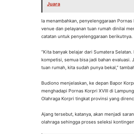
Juara
Ia menambahkan, penyelenggaraan Pornas Ko
venue dan pelayanan tuan rumah dinilai mem
catatan untuk penyelenggaraan berikutnya.
“Kita banyak belajar dari Sumatera Selatan.
kompetisi, semua bisa jadi bahan evaluasi. 
tuan rumah, kita sudah punya bekal,” tamba
Budiono menjelaskan, ke depan Bapor Korpr
menghadapi Pornas Korpri XVIII di Lampung
Olahraga Korpri tingkat provinsi yang dire
Ajang tersebut, katanya, akan menjadi sara
olahraga sehingga proses seleksi kontingen 