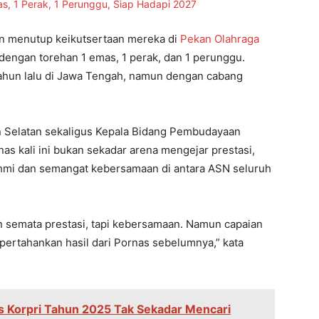
an menutup keikutsertaan mereka di
Pekan Olahraga
engan torehan 1 emas, 1 perak, dan 1 perunggu.
tahun lalu di Jawa Tengah, namun dengan cabang
n Selatan sekaligus Kepala Bidang Pembudayaan
as kali ini bukan sekadar arena mengejar prestasi,
mi dan semangat kebersamaan di antara ASN seluruh
 semata prestasi, tapi kebersamaan. Namun capaian
ertahankan hasil dari Pornas sebelumnya,” kata
 Korpri Tahun 2025 Tak Sekadar Mencari