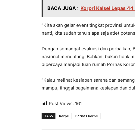
BACA JUGA :
Korpri Kalsel Lepas 4
“Kita akan gelar event tingkat provinsi unt
nanti, kita sudah tahu siapa saja atlet potens
Dengan semangat evaluasi dan perbaikan, Bu
nasional mendatang. Bahkan, bukan tidak mu
dipercaya menjadi tuan rumah Pornas Korpri
“Kalau melihat kesiapan sarana dan semangat
mampu, tinggal bagaimana kesiapan dan du
Post Views:
161
TAGS
Korpri
Pornas Korpri