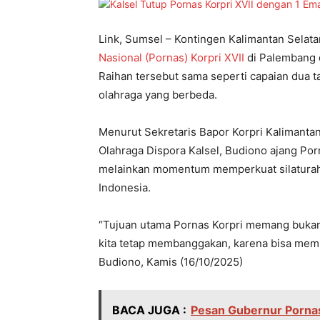
Link, Sumsel – Kontingen Kalimantan Selat
Nasional (Pornas) Korpri XVII
di Palembang d
Raihan tersebut sama seperti capaian dua 
olahraga yang berbeda.
Menurut Sekretaris Bapor Korpri Kalimanta
Olahraga Dispora Kalsel, Budiono ajang Porn
melainkan momentum memperkuat silaturah
Indonesia.
“Tujuan utama Pornas Korpri memang bukan
kita tetap membanggakan, karena bisa memp
Budiono, Kamis (16/10/2025)
BACA JUGA :
Pesan Gubernur Pornas