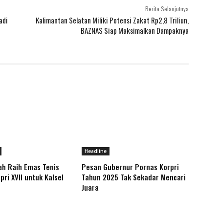
Berita Selanjutnya
adi
Kalimantan Selatan Miliki Potensi Zakat Rp2,8 Triliun,
BAZNAS Siap Maksimalkan Dampaknya
Headline
ah Raih Emas Tenis
Pesan Gubernur Pornas Korpri
ri XVII untuk Kalsel
Tahun 2025 Tak Sekadar Mencari
Juara