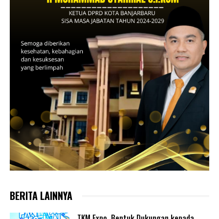
BERITA LAINNYA
TKM Expo, Bentuk Dukungan kepada