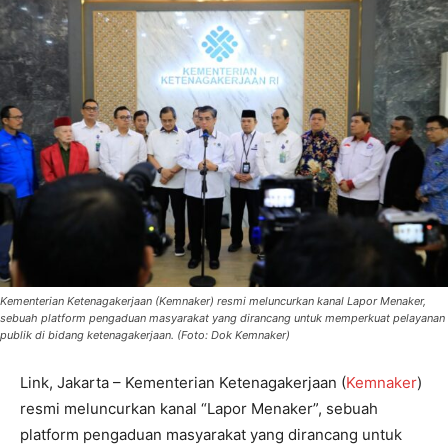
Kementerian Ketenagakerjaan (Kemnaker) resmi meluncurkan kanal Lapor Menaker,
sebuah platform pengaduan masyarakat yang dirancang untuk memperkuat pelayanan
publik di bidang ketenagakerjaan. (Foto: Dok Kemnaker)
Link, Jakarta – Kementerian Ketenagakerjaan (
Kemnaker
)
resmi meluncurkan kanal “Lapor Menaker”, sebuah
platform pengaduan masyarakat yang dirancang untuk