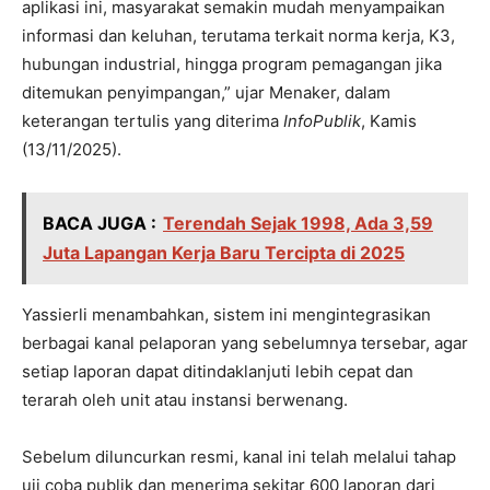
aplikasi ini, masyarakat semakin mudah menyampaikan
informasi dan keluhan, terutama terkait norma kerja, K3,
hubungan industrial, hingga program pemagangan jika
ditemukan penyimpangan,” ujar Menaker, dalam
keterangan tertulis yang diterima
InfoPublik
, Kamis
(13/11/2025).
BACA JUGA :
Terendah Sejak 1998, Ada 3,59
Juta Lapangan Kerja Baru Tercipta di 2025
Yassierli menambahkan, sistem ini mengintegrasikan
berbagai kanal pelaporan yang sebelumnya tersebar, agar
setiap laporan dapat ditindaklanjuti lebih cepat dan
terarah oleh unit atau instansi berwenang.
Sebelum diluncurkan resmi, kanal ini telah melalui tahap
uji coba publik dan menerima sekitar 600 laporan dari