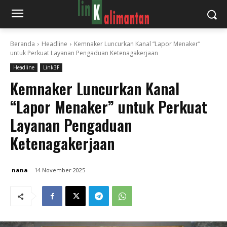
Beranda
Headline
Kemnaker Luncurkan Kanal “Lapor Menaker”
untuk Perkuat Layanan Pengaduan Ketenagakerjaan
Headline
Link3F
Kemnaker Luncurkan Kanal
“Lapor Menaker” untuk Perkuat
Layanan Pengaduan
Ketenagakerjaan
nana
14 November 2025