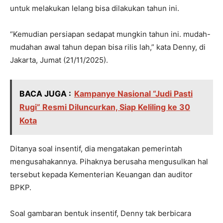
untuk melakukan lelang bisa dilakukan tahun ini.
“Kemudian persiapan sedapat mungkin tahun ini. mudah-
mudahan awal tahun depan bisa rilis lah,” kata Denny, di
Jakarta, Jumat (21/11/2025).
BACA JUGA :
Kampanye Nasional “Judi Pasti
Rugi” Resmi Diluncurkan, Siap Keliling ke 30
Kota
Ditanya soal insentif, dia mengatakan pemerintah
mengusahakannya. Pihaknya berusaha mengusulkan hal
tersebut kepada Kementerian Keuangan dan auditor
BPKP.
Soal gambaran bentuk insentif, Denny tak berbicara