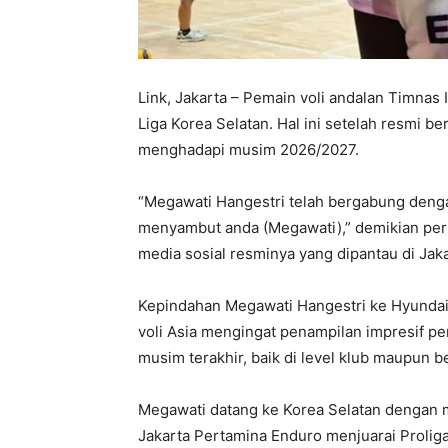
Link, Jakarta – Pemain voli andalan Timnas
Liga Korea Selatan. Hal ini setelah resmi b
menghadapi musim 2026/2027.
“Megawati Hangestri telah bergabung dengan
menyambut anda (Megawati),” demikian per
media sosial resminya yang dipantau di Jaka
Kepindahan Megawati Hangestri ke Hyundai H
voli Asia mengingat penampilan impresif pe
musim terakhir, baik di level klub maupun b
Megawati datang ke Korea Selatan dengan
Jakarta Pertamina Enduro menjuarai Prolig