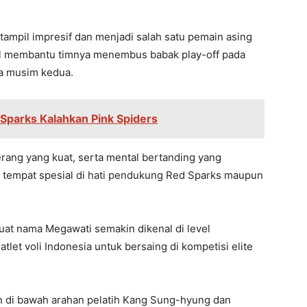
mpil impresif dan menjadi salah satu pemain asing
hasil membantu timnya menembus babak play-off pada
da musim kedua.
Sparks Kalahkan Pink Spiders
ang yang kuat, serta mental bertanding yang
tempat spesial di hati pendukung Red Sparks maupun
at nama Megawati semakin dikenal di level
tlet voli Indonesia untuk bersaing di kompetisi elite
in di bawah arahan pelatih Kang Sung-hyung dan