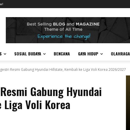
w!
S
SOSIAL BUDAYA
BENCANA
GAYA HIDUP
OLAHRAGA
estri Resmi Gabung Hyundai Hillstate, Kembali ke Liga Voli Korea 2026/2027
 Resmi Gabung Hyundai
e Liga Voli Korea