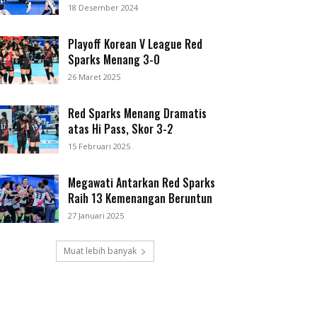
18 Desember 2024
Playoff Korean V League Red
Sparks Menang 3-0
26 Maret 2025
Red Sparks Menang Dramatis
atas Hi Pass, Skor 3-2
15 Februari 2025
Megawati Antarkan Red Sparks
Raih 13 Kemenangan Beruntun
27 Januari 2025
Muat lebih banyak