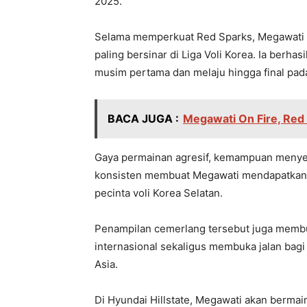
2025.
Selama memperkuat Red Sparks, Megawati ta
paling bersinar di Liga Voli Korea. Ia ber
musim pertama dan melaju hingga final pa
BACA JUGA :
Megawati On Fire, Red 
Gaya permainan agresif, kemampuan menyer
konsisten membuat Megawati mendapatkan 
pecinta voli Korea Selatan.
Penampilan cemerlang tersebut juga membu
internasional sekaligus membuka jalan bagi a
Asia.
Di Hyundai Hillstate, Megawati akan berma