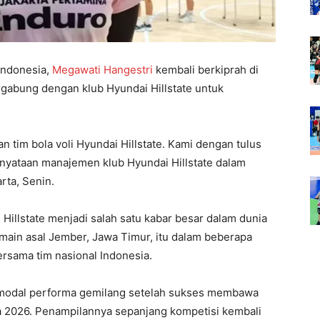
 Indonesia,
Megawati Hangestri
kembali berkiprah di
ergabung dengan klub Hyundai Hillstate untuk
 tim bola voli Hyundai Hillstate. Kami dengan tulus
nyataan manajemen klub Hyundai Hillstate dalam
rta, Senin.
illstate menjadi salah satu kabar besar dalam dunia
main asal Jember, Jawa Timur, itu dalam beberapa
ersama tim nasional Indonesia.
 modal performa gemilang setelah sukses membawa
a 2026. Penampilannya sepanjang kompetisi kembali