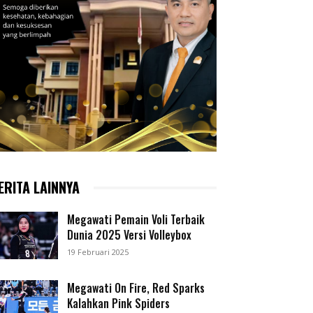
ERITA LAINNYA
Megawati Pemain Voli Terbaik
Dunia 2025 Versi Volleybox
19 Februari 2025
Megawati On Fire, Red Sparks
Kalahkan Pink Spiders