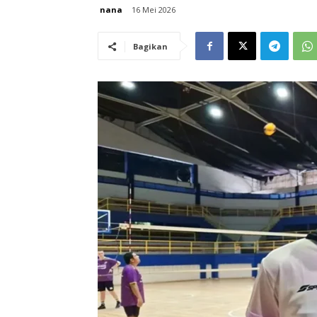
nana
16 Mei 2026
Bagikan