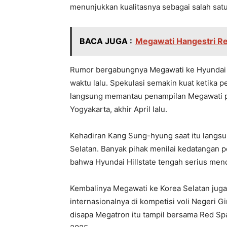
menunjukkan kualitasnya sebagai salah satu 
BACA JUGA :
Megawati Hangestri Re
Rumor bergabungnya Megawati ke Hyundai H
waktu lalu. Spekulasi semakin kuat ketika p
langsung memantau penampilan Megawati pa
Yogyakarta, akhir April lalu.
Kehadiran Kang Sung-hyung saat itu langsun
Selatan. Banyak pihak menilai kedatangan p
bahwa Hyundai Hillstate tengah serius men
Kembalinya Megawati ke Korea Selatan juga
internasionalnya di kompetisi voli Negeri 
disapa Megatron itu tampil bersama Red S