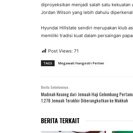
diproyeksikan menjadi salah satu kekuatan
Jordan Wilson yang lebih dahulu diperkenal
Hyundai Hillstate sendiri merupakan klub as
memiliki tradisi kuat dalam persaingan papa
Post Views:
71
TAGS
Megawati Hangestri Pertiwi
Berita Sebelumnya
Madinah Kosong dari Jemaah Haji Gelombang Pertam
1.278 Jemaah Terakhir Diberangkatkan ke Makkah
BERITA TERKAIT