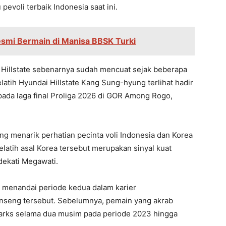
pevoli terbaik Indonesia saat ini.
smi Bermain di Manisa BBSK Turki
illstate sebenarnya sudah mencuat sejak beberapa
elatih Hyundai Hillstate Kang Sung-hyung terlihat hadir
da laga final Proliga 2026 di GOR Among Rogo,
g menarik perhatian pecinta voli Indonesia dan Korea
elatih asal Korea tersebut merupakan sinyal kuat
dekati Megawati.
 menandai periode kedua dalam karier
Ginseng tersebut. Sebelumnya, pemain yang akrab
parks selama dua musim pada periode 2023 hingga