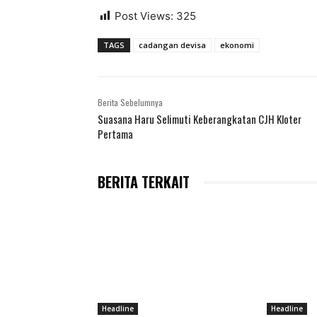
Post Views:
325
TAGS
cadangan devisa
ekonomi
Berita Sebelumnya
Suasana Haru Selimuti Keberangkatan CJH Kloter
Pertama
BERITA TERKAIT
Headline
Headline