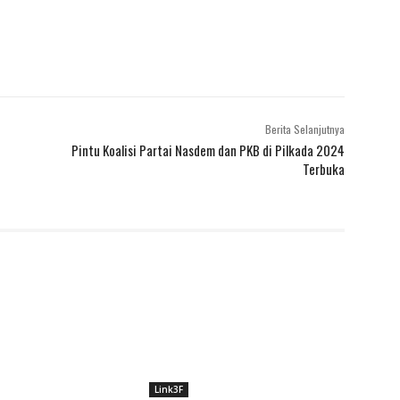
Berita Selanjutnya
Pintu Koalisi Partai Nasdem dan PKB di Pilkada 2024
Terbuka
Link3F