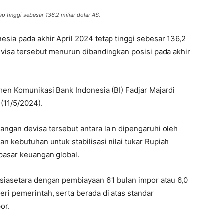
p tinggi sebesar 136,2 miliar dolar AS.
nesia pada akhir April 2024 tetap tinggi sebesar 136,2
evisa tersebut menurun dibandingkan posisi pada akhir
en Komunikasi Bank Indonesia (BI) Fadjar Majardi
(11/5/2024).
ngan devisa tersebut antara lain dipengaruhi oleh
n kebutuhan untuk stabilisasi nilai tukar Rupiah
pasar keuangan global.
siasetara dengan pembiayaan 6,1 bulan impor atau 6,0
ri pemerintah, serta berada di atas standar
or.