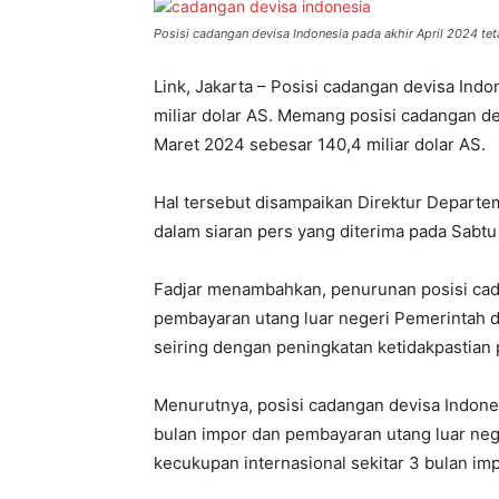
Posisi cadangan devisa Indonesia pada akhir April 2024 teta
Link, Jakarta – Posisi cadangan devisa Indo
miliar dolar AS. Memang posisi cadangan d
Maret 2024 sebesar 140,4 miliar dolar AS.
Hal tersebut disampaikan Direktur Departem
dalam siaran pers yang diterima pada Sabtu 
Fadjar menambahkan, penurunan posisi cada
pembayaran utang luar negeri Pemerintah da
seiring dengan peningkatan ketidakpastian 
Menurutnya, posisi cadangan devisa Indone
bulan impor dan pembayaran utang luar nege
kecukupan internasional sekitar 3 bulan imp