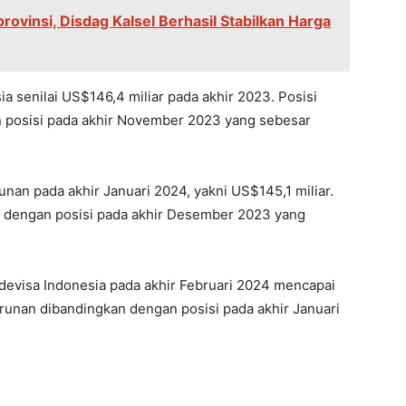
rovinsi, Disdag Kalsel Berhasil Stabilkan Harga
a senilai US$146,4 miliar pada akhir 2023. Posisi
n posisi pada akhir November 2023 yang sebesar
an pada akhir Januari 2024, yakni US$145,1 miliar.
kan dengan posisi pada akhir Desember 2023 yang
 devisa Indonesia pada akhir Februari 2024 mencapai
runan dibandingkan dengan posisi pada akhir Januari