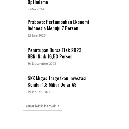
Optimisme
8 Mei 2024
Prabowo: Pertumbuhan Ekonomi
Indonesia Menuju 7 Persen
22 Juni 2025
Penutupan Bursa Efek 2023,
BBNI Naik 16,53 Persen
30 Desember 2023
SKK Migas Targetkan Investasi
Senilai 1,8 Miliar Dolar AS
19 Januari 2024
Muat lebih banyak