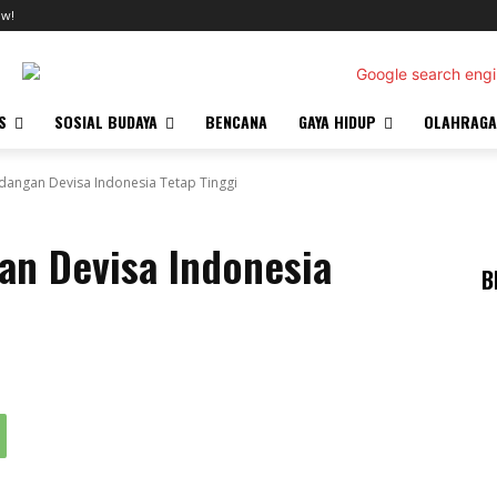
ow!
S
SOSIAL BUDAYA
BENCANA
GAYA HIDUP
OLAHRAGA
dangan Devisa Indonesia Tetap Tinggi
an Devisa Indonesia
B