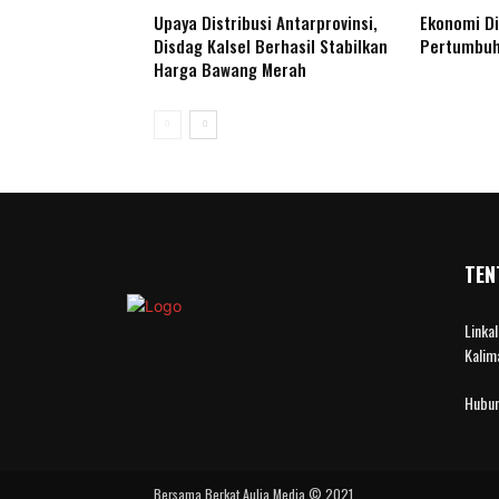
Upaya Distribusi Antarprovinsi,
Ekonomi Dig
Disdag Kalsel Berhasil Stabilkan
Pertumbuh
Harga Bawang Merah
TEN
Linka
Kalim
Hubun
Bersama Berkat Aulia Media © 2021