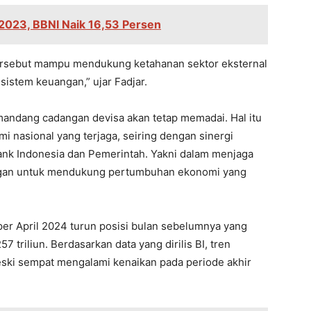
2023, BBNI Naik 16,53 Persen
tersebut mampu mendukung ketahanan sektor eksternal
sistem keuangan,” ujar Fadjar.
emandang cadangan devisa akan tetap memadai. Hal itu
i nasional yang terjaga, seiring dengan sinergi
ank Indonesia dan Pemerintah. Yakni dalam menjaga
angan untuk mendukung pertumbuhan ekonomi yang
er April 2024 turun posisi bulan sebelumnya yang
7 triliun. Berdasarkan data yang dirilis BI, tren
meski sempat mengalami kenaikan pada periode akhir