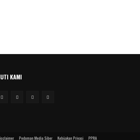
KUTI KAMI
isclaimer
Pedoman Media Siber
Kebijakan Privasi
PPRA