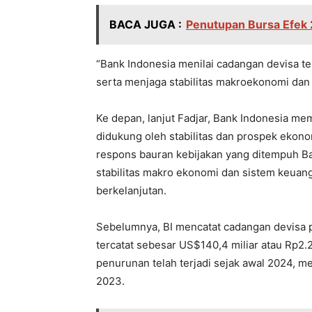
BACA JUGA :
Penutupan Bursa Efek 
“Bank Indonesia menilai cadangan devisa 
serta menjaga stabilitas makroekonomi dan 
Ke depan, lanjut Fadjar, Bank Indonesia m
didukung oleh stabilitas dan prospek ekonom
respons bauran kebijakan yang ditempuh B
stabilitas makro ekonomi dan sistem keu
berkelanjutan.
Sebelumnya, BI mencatat cadangan devisa p
tercatat sebesar US$140,4 miliar atau Rp2.25
penurunan telah terjadi sejak awal 2024, 
2023.