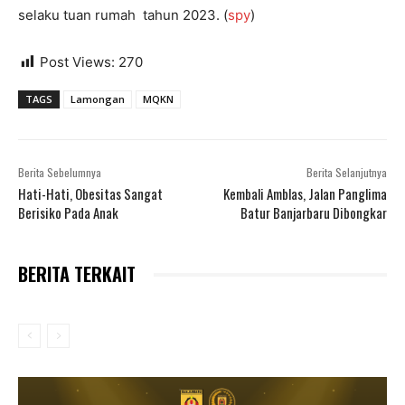
selaku tuan rumah tahun 2023. (
spy
)
Post Views:
270
TAGS
Lamongan
MQKN
Berita Sebelumnya
Berita Selanjutnya
Hati-Hati, Obesitas Sangat
Kembali Amblas, Jalan Panglima
Berisiko Pada Anak
Batur Banjarbaru Dibongkar
BERITA TERKAIT