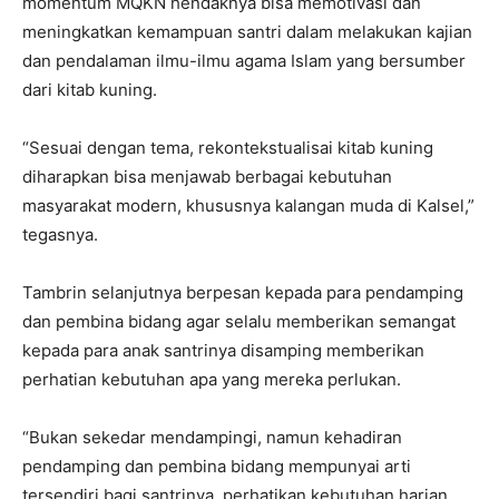
momentum MQKN hendaknya bisa memotivasi dan
meningkatkan kemampuan santri dalam melakukan kajian
dan pendalaman ilmu-ilmu agama Islam yang bersumber
dari kitab kuning.
“Sesuai dengan tema, rekontekstualisai kitab kuning
diharapkan bisa menjawab berbagai kebutuhan
masyarakat modern, khususnya kalangan muda di Kalsel,”
tegasnya.
Tambrin selanjutnya berpesan kepada para pendamping
dan pembina bidang agar selalu memberikan semangat
kepada para anak santrinya disamping memberikan
perhatian kebutuhan apa yang mereka perlukan.
“Bukan sekedar mendampingi, namun kehadiran
pendamping dan pembina bidang mempunyai arti
tersendiri bagi santrinya, perhatikan kebutuhan harian