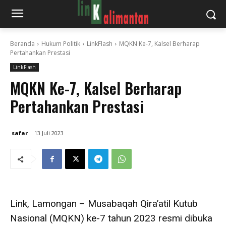
Beranda
Hukum Politik
LinkFlash
MQKN Ke-7, Kalsel Berharap
Pertahankan Prestasi
LinkFlash
MQKN Ke-7, Kalsel Berharap
Pertahankan Prestasi
safar
13 Juli 2023
Link, Lamongan – Musabaqah Qira’atil Kutub
Nasional (MQKN) ke-7 tahun 2023 resmi dibuka