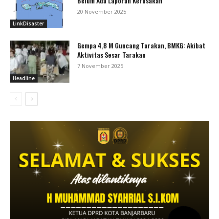
Belum Ada Laporan Kerusakan
20 November 2025
LinkDisaster
Gempa 4,8 M Guncang Tarakan, BMKG: Akibat
Aktivitas Sesar Tarakan
7 November 2025
Headline