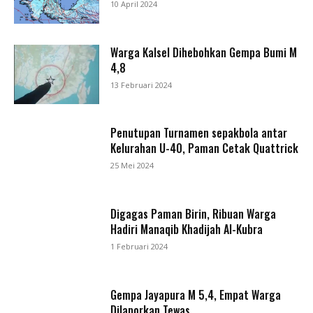
10 April 2024
Warga Kalsel Dihebohkan Gempa Bumi M
4,8
13 Februari 2024
Penutupan Turnamen sepakbola antar
Kelurahan U-40, Paman Cetak Quattrick
25 Mei 2024
Digagas Paman Birin, Ribuan Warga
Hadiri Manaqib Khadijah Al-Kubra
1 Februari 2024
Gempa Jayapura M 5,4, Empat Warga
Dilaporkan Tewas