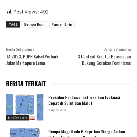
Post Views:
492
TAGS
Gempa Bumi
Paman Birin
Berita Sebelumnya
Berita Selanjutnya
TA 2023, PUPR Kalsel Perbaiki
3 Content Kreator Perempuan
Jalan Martapura Lama
Dukung Gerakan Feminisme
BERITA TERKAIT
Presiden Prabowo Instruksikan Evakuasi
Cepat di Sulut dan Malut
3 April 2026
LinkDisaster
Gempa Magnitudo 6 Kejutkan Warga Ambon,