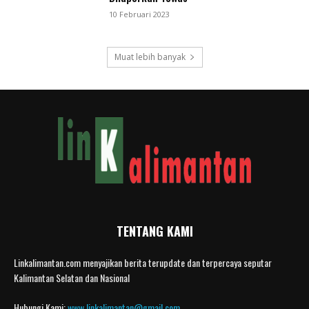
10 Februari 2023
Muat lebih banyak
TENTANG KAMI
Linkalimantan.com menyajikan berita terupdate dan terpercaya seputar
Kalimantan Selatan dan Nasional
Hubungi Kami:
www.linkalimantan@gmail.com