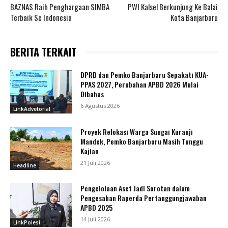
BAZNAS Raih Penghargaan SIMBA
PWI Kalsel Berkunjung Ke Balai
Terbaik Se Indonesia
Kota Banjarbaru
BERITA TERKAIT
DPRD dan Pemko Banjarbaru Sepakati KUA-
PPAS 2027, Perubahan APBD 2026 Mulai
Dibahas
6 Agustus 2026
LinkAdvetorial
Proyek Relokasi Warga Sungai Kuranji
Mandek, Pemko Banjarbaru Masih Tunggu
Kajian
21 Juli 2026
Headline
Pengelolaan Aset Jadi Sorotan dalam
Pengesahan Raperda Pertanggungjawaban
APBD 2025
14 Juli 2026
LinkPolesi