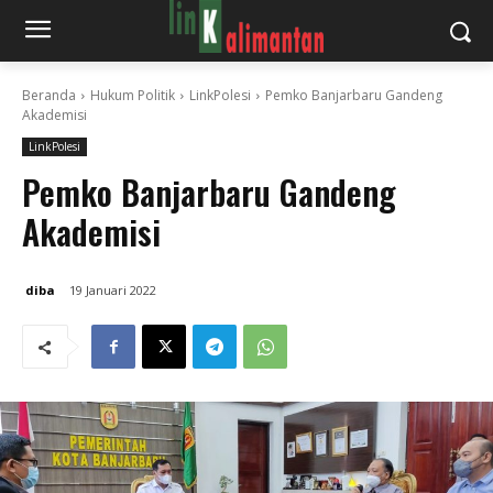
Beranda
Hukum Politik
LinkPolesi
Pemko Banjarbaru Gandeng
Akademisi
LinkPolesi
Pemko Banjarbaru Gandeng
Akademisi
diba
19 Januari 2022