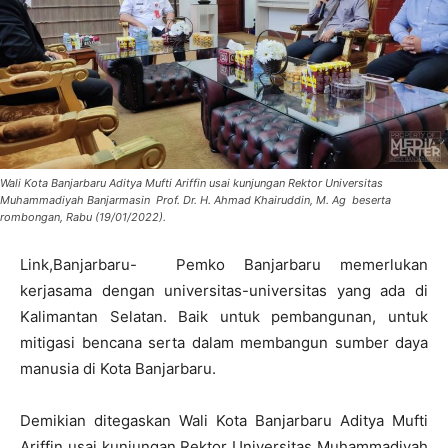
Wali Kota Banjarbaru Aditya Mufti Ariffin usai kunjungan Rektor Universitas
Muhammadiyah Banjarmasin Prof. Dr. H. Ahmad Khairuddin, M. Ag beserta
rombongan, Rabu (19/01/2022).
Link,Banjarbaru- Pemko Banjarbaru memerlukan
kerjasama dengan universitas-universitas yang ada di
Kalimantan Selatan. Baik untuk pembangunan, untuk
mitigasi bencana serta dalam membangun sumber daya
manusia di Kota Banjarbaru.
Demikian ditegaskan Wali Kota Banjarbaru Aditya Mufti
Ariffin usai kunjungan Rektor Universitas Muhammadiyah