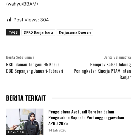
(wahyu/BBAM)
Post Views:
304
TAGS
DPRD Banjarbaru
Kerjasama Daerah
Berita Sebelumnya
Berita Selanjutnya
RSD Idaman Tangani 95 Kasus
Pemprov Kalsel Dukung
DBD Sepanjang Januari-Februari
Peningkatan Kinerja PTAM Intan
Banjar
BERITA TERKAIT
Pengelolaan Aset Jadi Sorotan dalam
Pengesahan Raperda Pertanggungjawaban
APBD 2025
14 Juli 2026
LinkPolesi