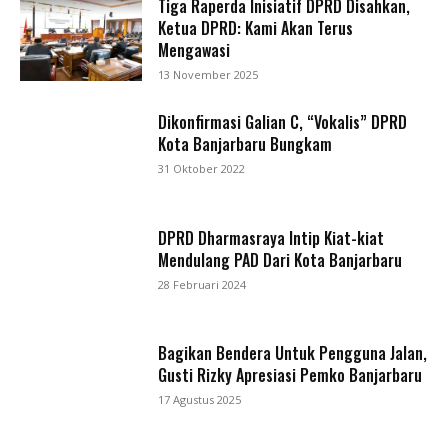
Tiga Raperda Inisiatif DPRD Disahkan,
Ketua DPRD: Kami Akan Terus
Mengawasi
13 November 2025
Dikonfirmasi Galian C, “Vokalis” DPRD
Kota Banjarbaru Bungkam
31 Oktober 2022
DPRD Dharmasraya Intip Kiat-kiat
Mendulang PAD Dari Kota Banjarbaru
28 Februari 2024
Bagikan Bendera Untuk Pengguna Jalan,
Gusti Rizky Apresiasi Pemko Banjarbaru
17 Agustus 2025