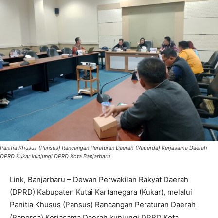
Panitia Khusus (Pansus) Rancangan Peraturan Daerah (Raperda) Kerjasama Daerah
DPRD Kukar kunjungi DPRD Kota Banjarbaru
Link, Banjarbaru – Dewan Perwakilan Rakyat Daerah
(DPRD) Kabupaten Kutai Kartanegara (Kukar), melalui
Panitia Khusus (Pansus) Rancangan Peraturan Daerah
(Raperda) Kerjasama Daerah kunjungi DPRD Kota