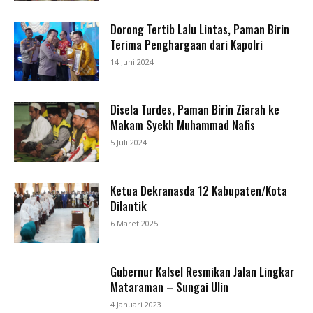
Dorong Tertib Lalu Lintas, Paman Birin
Terima Penghargaan dari Kapolri
14 Juni 2024
Disela Turdes, Paman Birin Ziarah ke
Makam Syekh Muhammad Nafis
5 Juli 2024
Ketua Dekranasda 12 Kabupaten/Kota
Dilantik
6 Maret 2025
Gubernur Kalsel Resmikan Jalan Lingkar
Mataraman – Sungai Ulin
4 Januari 2023