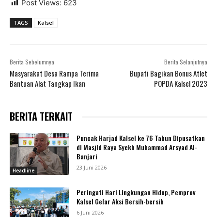
Post Views:
623
TAGS
Kalsel
Berita Sebelumnya
Berita Selanjutnya
Masyarakat Desa Rampa Terima
Bupati Bagikan Bonus Atlet
Bantuan Alat Tangkap Ikan
POPDA Kalsel 2023
BERITA TERKAIT
Puncak Harjad Kalsel ke 76 Tahun Dipusatkan
di Masjid Raya Syekh Muhammad Arsyad Al-
Banjari
23 Juni 2026
Headline
Peringati Hari Lingkungan Hidup, Pemprov
Kalsel Gelar Aksi Bersih-bersih
6 Juni 2026