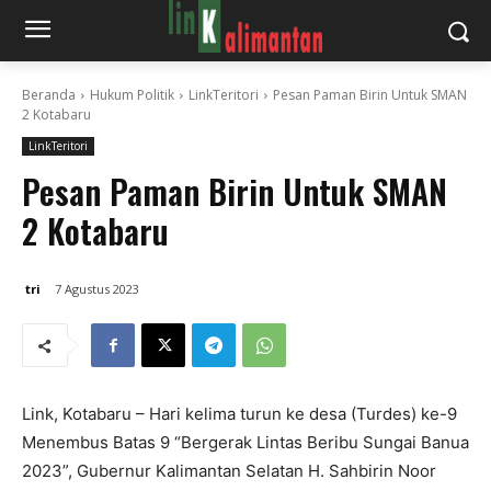
Beranda
Hukum Politik
LinkTeritori
Pesan Paman Birin Untuk SMAN
2 Kotabaru
LinkTeritori
Pesan Paman Birin Untuk SMAN
2 Kotabaru
tri
7 Agustus 2023
Link, Kotabaru – Hari kelima turun ke desa (Turdes) ke-9
Menembus Batas 9 “Bergerak Lintas Beribu Sungai Banua
2023”, Gubernur Kalimantan Selatan H. Sahbirin Noor