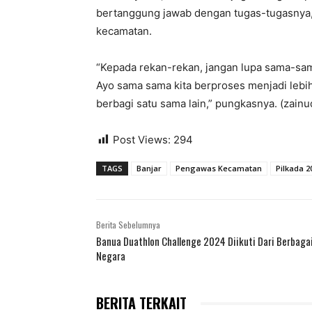
bertanggung jawab dengan tugas-tugasnya,
kecamatan.
“Kepada rekan-rekan, jangan lupa sama-sam
Ayo sama sama kita berproses menjadi lebih 
berbagi satu sama lain,” pungkasnya. (zain
Post Views:
294
TAGS
Banjar
Pengawas Kecamatan
Pilkada 2
Berita Sebelumnya
Banua Duathlon Challenge 2024 Diikuti Dari Berbaga
Negara
BERITA TERKAIT