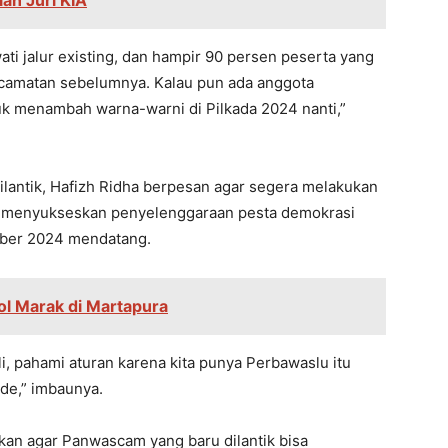
an Juri KIA
ati jalur existing, dan hampir 90 persen peserta yang
amatan sebelumnya. Kalau pun ada anggota
k menambah warna-warni di Pilkada 2024 nanti,”
antik, Hafizh Ridha berpesan agar segera melakukan
na menyukseskan penyelenggaraan pesta demokrasi
mber 2024 mendatang.
l Marak di Martapura
 pahami aturan karena kita punya Perbawaslu itu
ide,” imbaunya.
kan agar Panwascam yang baru dilantik bisa