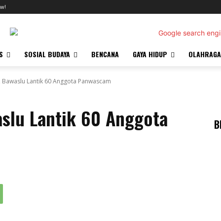
w!
S
SOSIAL BUDAYA
BENCANA
GAYA HIDUP
OLAHRAGA
r, Bawaslu Lantik 60 Anggota Panwascam
aslu Lantik 60 Anggota
B