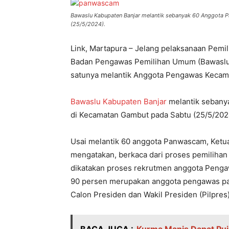
Bawaslu Kabupaten Banjar melantik sebanyak 60 Anggota 
(25/5/2024).
Link, Martapura – Jelang pelaksanaan Pemil
Badan Pengawas Pemilihan Umum (Bawaslu)
satunya melantik Anggota Pengawas Kecam
Bawaslu Kabupaten Banjar
melantik sebanya
di Kecamatan Gambut pada Sabtu (25/5/202
Usai melantik 60 anggota Panwascam, Ketu
mengatakan, berkaca dari proses pemilihan
dikatakan proses rekrutmen anggota Penga
90 persen merupakan anggota pengawas pad
Calon Presiden dan Wakil Presiden (Pilpres