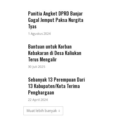
Panitia Angket DPRD Banjar
Gagal Jemput Paksa Nurgita
Tyas
1 Agustus 2024
Bantuan untuk Korban
Kebakaran di Desa Kaliukan
Terus Mengalir
30 Juli 2025
Sebanyak 13 Perempuan Dari
13 Kabupaten/Kota Terima
Penghargaan
22 April 2024
Muat lebih banyak