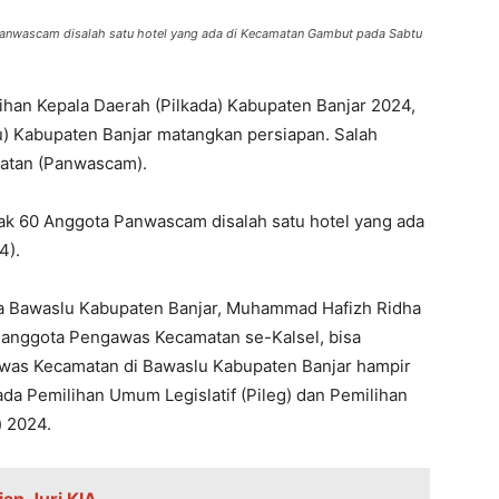
Panwascam disalah satu hotel yang ada di Kecamatan Gambut pada Sabtu
ihan Kepala Daerah (Pilkada) Kabupaten Banjar 2024,
 Kabupaten Banjar matangkan persiapan. Salah
atan (Panwascam).
k 60 Anggota Panwascam disalah satu hotel yang ada
4).
a Bawaslu Kabupaten Banjar, Muhammad Hafizh Ridha
 anggota Pengawas Kecamatan se-Kalsel, bisa
was Kecamatan di Bawaslu Kabupaten Banjar hampir
a Pemilihan Umum Legislatif (Pileg) dan Pemilihan
) 2024.