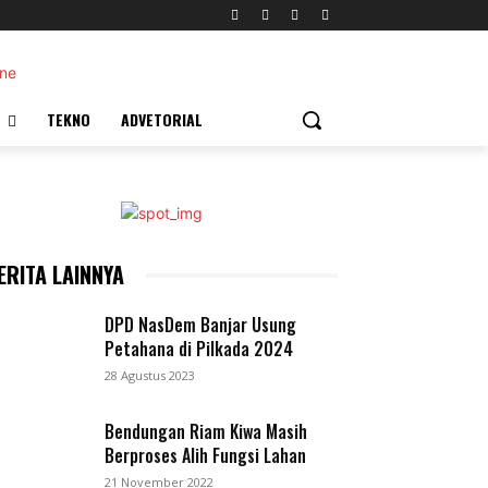
TEKNO
ADVETORIAL
ERITA LAINNYA
DPD NasDem Banjar Usung
Petahana di Pilkada 2024
28 Agustus 2023
Bendungan Riam Kiwa Masih
Berproses Alih Fungsi Lahan
21 November 2022