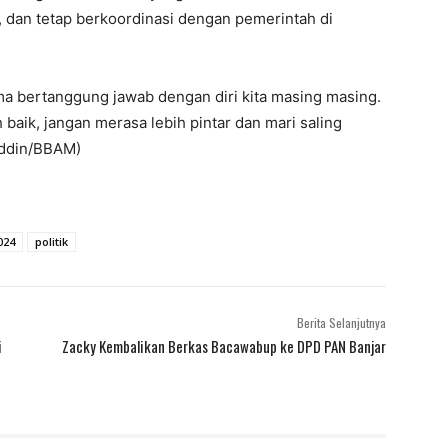
 dan tetap berkoordinasi dengan pemerintah di
a bertanggung jawab dengan diri kita masing masing.
baik, jangan merasa lebih pintar dan mari saling
uddin/BBAM)
024
politik
Berita Selanjutnya
i
Zacky Kembalikan Berkas Bacawabup ke DPD PAN Banjar