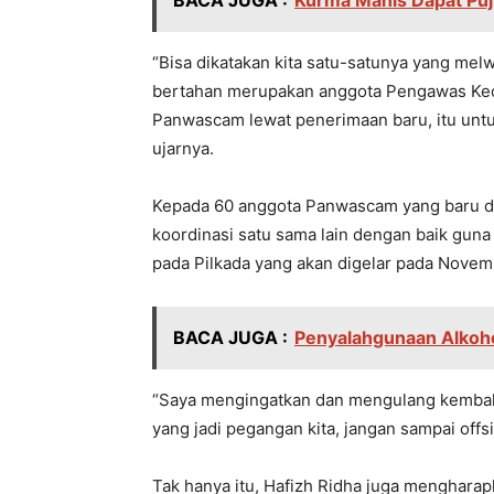
BACA JUGA :
Kurma Manis Dapat Puji
“Bisa dikatakan kita satu-satunya yang melw
bertahan merupakan anggota Pengawas Kec
Panwascam lewat penerimaan baru, itu untu
ujarnya.
Kepada 60 anggota Panwascam yang baru dil
koordinasi satu sama lain dengan baik gu
pada Pilkada yang akan digelar pada Nove
BACA JUGA :
Penyalahgunaan Alkoho
“Saya mengingatkan dan mengulang kembali,
yang jadi pegangan kita, jangan sampai offs
Tak hanya itu, Hafizh Ridha juga mengharap