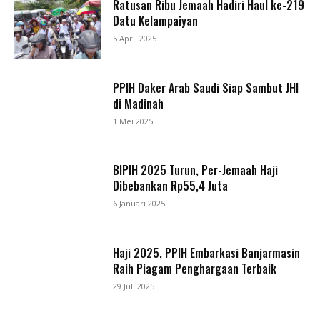
Ratusan Ribu Jemaah Hadiri Haul ke-219
Datu Kelampaiyan
5 April 2025
PPIH Daker Arab Saudi Siap Sambut JHI
di Madinah
1 Mei 2025
BIPIH 2025 Turun, Per-Jemaah Haji
Dibebankan Rp55,4 Juta
6 Januari 2025
Haji 2025, PPIH Embarkasi Banjarmasin
Raih Piagam Penghargaan Terbaik
29 Juli 2025