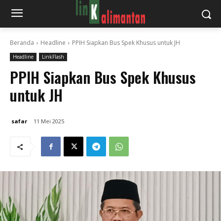
Beranda
Headline
PPIH Siapkan Bus Spek Khusus untuk JH
Headline
LinkFlash
PPIH Siapkan Bus Spek Khusus
untuk JH
safar
11 Mei 2025