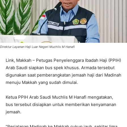
Direktur Layanan Haji Luar Negeri Muchlis M Hanafi
Link, Makkah – Petugas Penyelenggara Ibadah Haji (PPIH)
Arab Saudi siapkan bus spek khusus. Armada tersebut
digunakan saat pemberangkatan jemaah haji dari Madinah
menuju Makkah yang sudah dimulai.
Ketua PPIH Arab Saudi Muchlis M Hanafi mengatakan,
bus tersebut disiapkan untuk memberikan kenyamanan
jemaah.
“Perjalanan Madinah ke Makkah cukup jauh, sekitar lima