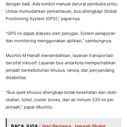
dengan baik. Ada tombol manual darurat pembuka pintu.
Untuk mumudahkan pemantauan, bus dilengkapi Global
Positioning System (GPS),” paparnya.
“GPS ini dapat diakses oleh petugas. Sistem pelaporan
dan monitoring menggunakan aplikasi,” sambungnya.
Muchlis M Hanafi menambahkan, layanan transportasi
bersifat inklusif. Layanan bus antarkota memperhatikan
jemaah berkebutuhan khusus, lansia, dan penyandang
disabilitas.
“Bus spek khusus dilengkapi kotak kesehatan dan obat-
obatan, toilet, cooler boxes, dan air minum 330 ml per
jemaah,” papar Muchlis.
BACA JUGA :
Hari Pertama, Jamaah Shalat