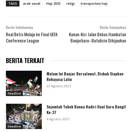
TAGS
arab saudi
Haji 2025
religi
transportasi haji
Berita Sebelumnya
Berita Selanjutnya
Real Betis Melaju ke Final UEFA
Kanan-Kiri Jalan Bebas Hambatan
Conference League
Banjarbaru–Batulicin Dihijaukan
BERITA TERKAIT
Malam Ini Banjar Bersalawat, Dishub Siapkan
Rekayasa Lalin
23 Agustus 2025
Headline
Sejumlah Tokoh Banua Hadiri Haul Guru Bangil
Ke-37
4 Agustus 2025
Headline