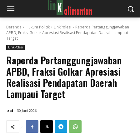
Beranda
Hukum Politik
LinkPolesi
Raperda Pertanggungjawaban
APBD, Fraksi Golkar Apresiasi Realisasi Pendapatan Daerah Lampaui
Target
LinkPolesi
Raperda Pertanggungjawaban
APBD, Fraksi Golkar Apresiasi
Realisasi Pendapatan Daerah
Lampaui Target
zai
30 Juni 2026