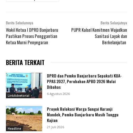
Berita Sebelumnya
Berita Selanjutnya
Wakil Ketua I DPRD Banjarbaru
PUPR Kalsel Komitmen Wujudkan
Pastikan Proses Penggantian
Sanitasi Layak dan
Ketua Murni Penyegaran
Berkelanjutan
BERITA TERKAIT
DPRD dan Pemko Banjarbaru Sepakati KUA-
PPAS 2027, Perubahan APBD 2026 Mulai
Dibahas
6 Agustus 2026
LinkAdvetorial
Proyek Relokasi Warga Sungai Kuranji
Mandek, Pemko Banjarbaru Masih Tunggu
Kajian
21 Juli 2026
Headline