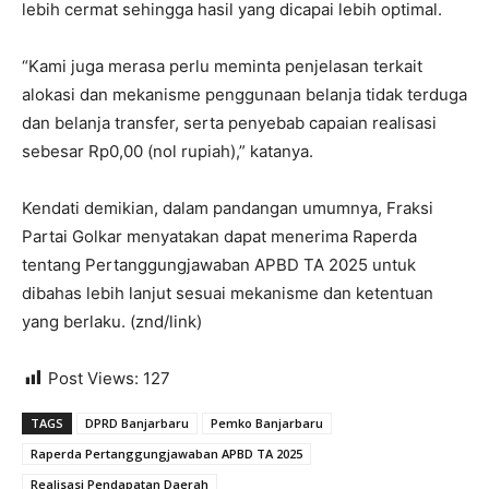
lebih cermat sehingga hasil yang dicapai lebih optimal.
“Kami juga merasa perlu meminta penjelasan terkait
alokasi dan mekanisme penggunaan belanja tidak terduga
dan belanja transfer, serta penyebab capaian realisasi
sebesar Rp0,00 (nol rupiah),” katanya.
Kendati demikian, dalam pandangan umumnya, Fraksi
Partai Golkar menyatakan dapat menerima Raperda
tentang Pertanggungjawaban APBD TA 2025 untuk
dibahas lebih lanjut sesuai mekanisme dan ketentuan
yang berlaku. (znd/link)
Post Views:
127
TAGS
DPRD Banjarbaru
Pemko Banjarbaru
Raperda Pertanggungjawaban APBD TA 2025
Realisasi Pendapatan Daerah