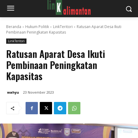
Beranda
Hukum Politik
LinkTeritori
Ratusan Aparat Desa Ikuti
Pembinaan Peningkatan Kapasitas
LinkTeritori
Ratusan Aparat Desa Ikuti
Pembinaan Peningkatan
Kapasitas
wahyu
23 November 2023