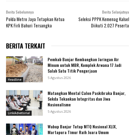
Berita Sebelumnya
Berita Selanjutnya
Polda Metro Jaya Tetapkan Ketua
Seleksi PPPK Kemenag Kalsel
KPK Firli Bahuri Tersangka
Diikuti 2.027 Peserta
BERITA TERKAIT
Pemkab Banjar Kembangkan Jaringan Air
Minum untuk MBR, Komplek Arwana 17 Jadi
Salah Satu Titik Pengerjaan
5 Agustus 2026
Headline
Matangkan Mental Calon Paskibraka Banjar,
Sekda Tekankan Integritas dan Jiwa
Nasionalisme
5 Agustus 2026
LinkAdvetorial
Wabup Banjar Tutup MTQ Nasional XLIX,
Martapura Timur Raih Juara Umum