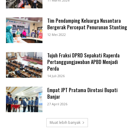
11 Maret 2026
Tim Pendamping Keluarga Nusantara
Bergerak Percepat Penurunan Stunting
12 Mei 2022
Tujuh Fraksi DPRD Sepakati Raperda
Pertanggungjawaban APBD Menjadi
Perda
14 Juli 2026
Empat JPT Pratama Dirotasi Bupati
Banjar
27 April 2026
Muat lebih banyak