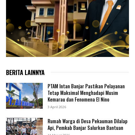
BERITA LAINNYA
PTAM Intan Banjar Pastikan Pelayanan
Tetap Maksimal Menghadapi Musim
Kemarau dan Fenomena El Nino
3 April 2026
Rumah Warga di Desa Pekauman Dilalap
Api, Pemkab Banjar Salurkan Bantuan