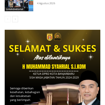
4 Agustus 2026
LinkAdvetorial